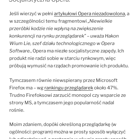
Jeśli wierzyć w pełni
artykułowi Opera niezadowolona
, a
w szczególności temu fragmentowi
„Niewielkie
przeróbki kodzie nie wpłyną na zwiększenie
konkurencji na rynku przeglądarek” – uważa Hakon
Wium Lie, szef działu technologicznego w Opera
Software.
, Opera ma niezłe socjalistyczne zapędy. Ich
produkt nie radzi sobie w starciu rynkowym, więc
próbują wymusić na rządach promowanie ich produktu.
Tymczasem równie niewspierany przez Microsoft
Firefox ma – wg
rankingu przeglądarek
około 47%.
Trudno Firefoksowi zarzucić monopol czy wsparcie ze
strony MS, a tymczasem jego popularność nadal
rośnie.
Moim zdaniem, dopóki określoną przeglądarkę (w
ogólności: program) można w prosty sposób wyłączyć