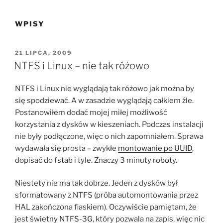
WPISY
OPUBLIKOWANE
21 LIPCA, 2009
W
NTFS i Linux – nie tak różowo
NTFS i Linux nie wyglądają tak różowo jak można by
się spodziewać. A w zasadzie wyglądają całkiem źle.
Postanowiłem dodać mojej miłej możliwość
korzystania z dysków w kieszeniach. Podczas instalacji
nie były podłączone, więc o nich zapomniałem. Sprawa
wydawała się prosta – zwykłe
montowanie po UUID
,
dopisać do fstab i tyle. Znaczy 3 minuty roboty.
Niestety nie ma tak dobrze. Jeden z dysków był
sformatowany z NTFS (próba automontowania przez
HAL zakończona fiaskiem). Oczywiście pamiętam, że
jest świetny
NTFS-3G
, który pozwala na zapis, więc nic