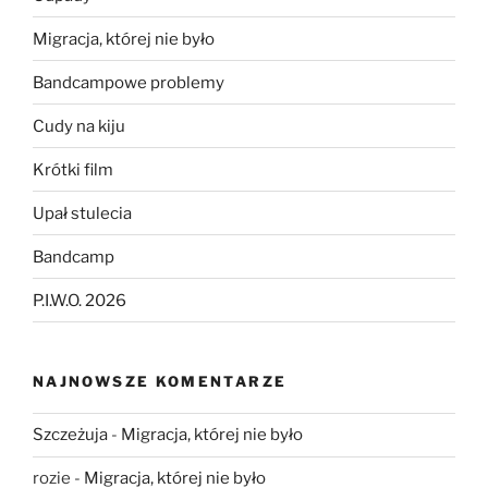
Migracja, której nie było
Bandcampowe problemy
Cudy na kiju
Krótki film
Upał stulecia
Bandcamp
P.I.W.O. 2026
NAJNOWSZE KOMENTARZE
Szczeżuja
-
Migracja, której nie było
rozie
-
Migracja, której nie było