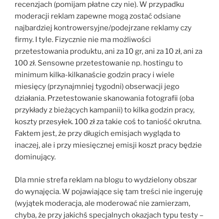
recenzjach (pomijam płatne czy nie). W przypadku
moderacji reklam zapewne mogą zostać odsiane
najbardziej kontrowersyjne/podejrzane reklamy czy
firmy. I tyle. Fizycznie nie ma możliwości
przetestowania produktu, ani za 10 gr, ani za 10 zł, ani za
100 zł. Sensowne przetestowanie np. hostingu to
minimum kilka-kilkanaście godzin pracy i wiele
miesięcy (przynajmniej tygodni) obserwacji jego
działania. Przetestowanie skanowania fotografii (oba
przykłady z bieżących kampanii) to kilka godzin pracy,
koszty przesyłek. 100 zł za takie coś to taniość okrutna.
Faktem jest, że przy długich emisjach wygląda to
inaczej, ale i przy miesięcznej emisji koszt pracy będzie
dominujący.
Dla mnie strefa reklam na blogu to wydzielony obszar
do wynajęcia. W pojawiające się tam treści nie ingeruję
(wyjątek moderacja, ale moderować nie zamierzam,
chyba, że przy jakichś specjalnych okazjach typu testy –