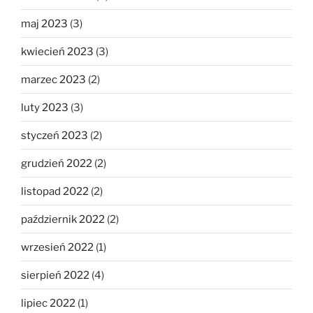
maj 2023
(3)
kwiecień 2023
(3)
marzec 2023
(2)
luty 2023
(3)
styczeń 2023
(2)
grudzień 2022
(2)
listopad 2022
(2)
październik 2022
(2)
wrzesień 2022
(1)
sierpień 2022
(4)
lipiec 2022
(1)