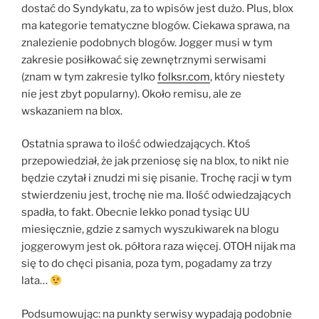
dostać do Syndykatu, za to wpisów jest dużo. Plus, blox
ma kategorie tematyczne blogów. Ciekawa sprawa, na
znalezienie podobnych blogów. Jogger musi w tym
zakresie posiłkować się zewnętrznymi serwisami
(znam w tym zakresie tylko
folksr.com
, który niestety
nie jest zbyt popularny). Około remisu, ale ze
wskazaniem na blox.
Ostatnia sprawa to ilość odwiedzających. Ktoś
przepowiedział, że jak przeniosę się na blox, to nikt nie
będzie czytał i znudzi mi się pisanie. Trochę racji w tym
stwierdzeniu jest, trochę nie ma. Ilość odwiedzających
spadła, to fakt. Obecnie lekko ponad tysiąc UU
miesięcznie, gdzie z samych wyszukiwarek na blogu
joggerowym jest ok. półtora raza więcej. OTOH nijak ma
się to do chęci pisania, poza tym, pogadamy za trzy
lata…
Podsumowując: na punkty serwisy wypadają podobnie