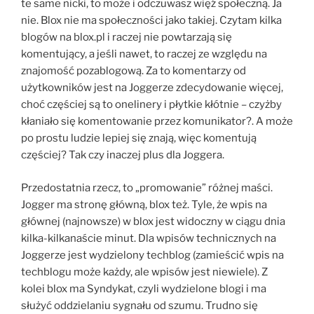
te same nicki, to może i odczuwasz więź społeczną. Ja
nie. Blox nie ma społeczności jako takiej. Czytam kilka
blogów na blox.pl i raczej nie powtarzają się
komentujący, a jeśli nawet, to raczej ze względu na
znajomość pozablogową. Za to komentarzy od
użytkowników jest na Joggerze zdecydowanie więcej,
choć częściej są to onelinery i płytkie kłótnie – czyżby
kłaniało się komentowanie przez komunikator?. A może
po prostu ludzie lepiej się znają, więc komentują
częściej? Tak czy inaczej plus dla Joggera.
Przedostatnia rzecz, to „promowanie” różnej maści.
Jogger ma stronę główną, blox też. Tyle, że wpis na
głównej (najnowsze) w blox jest widoczny w ciągu dnia
kilka-kilkanaście minut. Dla wpisów technicznych na
Joggerze jest wydzielony techblog (zamieścić wpis na
techblogu może każdy, ale wpisów jest niewiele). Z
kolei blox ma Syndykat, czyli wydzielone blogi i ma
służyć oddzielaniu sygnału od szumu. Trudno się