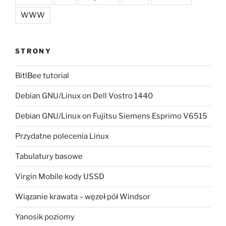
WWW
STRONY
BitlBee tutorial
Debian GNU/Linux on Dell Vostro 1440
Debian GNU/Linux on Fujitsu Siemens Esprimo V6515
Przydatne polecenia Linux
Tabulatury basowe
Virgin Mobile kody USSD
Wiązanie krawata – węzeł pół Windsor
Yanosik poziomy