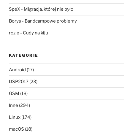
SpeX
-
Migracja, której nie było
Borys
-
Bandcampowe problemy
rozie
-
Cudy na kiju
KATEGORIE
Android
(17)
DSP2017
(23)
GSM
(18)
Inne
(294)
Linux
(174)
macOS
(18)