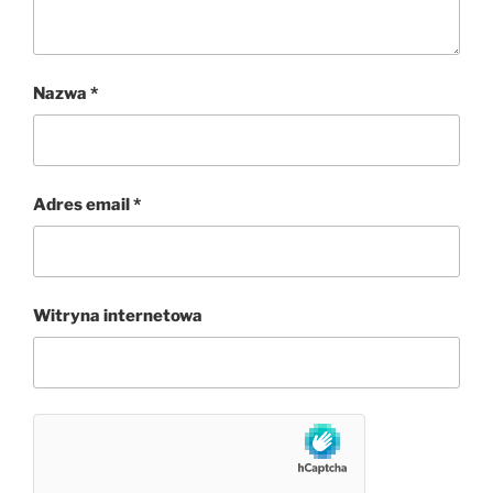
Nazwa
*
Adres email
*
Witryna internetowa