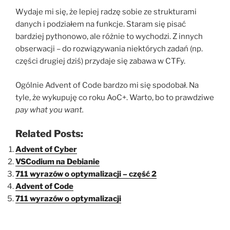
Wydaje mi się, że lepiej radzę sobie ze strukturami
danych i podziałem na funkcje. Staram się pisać
bardziej pythonowo, ale różnie to wychodzi. Z innych
obserwacji – do rozwiązywania niektórych zadań (np.
części drugiej dziś) przydaje się zabawa w CTFy.
Ogólnie Advent of Code bardzo mi się spodobał. Na
tyle, że wykupuję co roku AoC+. Warto, bo to prawdziwe
pay what you want.
Related Posts:
Advent of Cyber
VSCodium na Debianie
711 wyrazów o optymalizacji – część 2
Advent of Code
711 wyrazów o optymalizacji