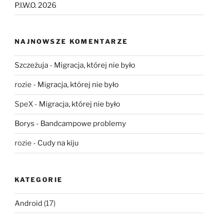
P.I.W.O. 2026
NAJNOWSZE KOMENTARZE
Szczeżuja
-
Migracja, której nie było
rozie
-
Migracja, której nie było
SpeX
-
Migracja, której nie było
Borys
-
Bandcampowe problemy
rozie
-
Cudy na kiju
KATEGORIE
Android
(17)