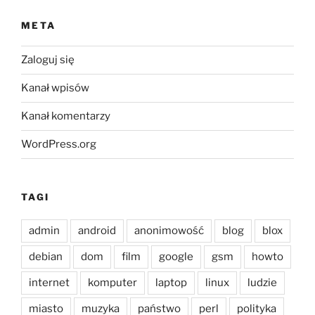
META
Zaloguj się
Kanał wpisów
Kanał komentarzy
WordPress.org
TAGI
admin
android
anonimowość
blog
blox
debian
dom
film
google
gsm
howto
internet
komputer
laptop
linux
ludzie
miasto
muzyka
państwo
perl
polityka