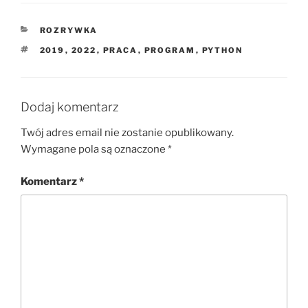
KATEGORIE
ROZRYWKA
TAGI
2019
,
2022
,
PRACA
,
PROGRAM
,
PYTHON
Dodaj komentarz
Twój adres email nie zostanie opublikowany.
Wymagane pola są oznaczone
*
Komentarz
*