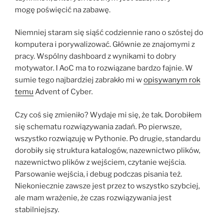
mogę poświęcić na zabawę.
Niemniej staram się siąść codziennie rano o szóstej do
komputera i porywalizować. Głównie ze znajomymi z
pracy. Wspólny dashboard z wynikami to dobry
motywator. I AoC ma to rozwiązane bardzo fajnie. W
sumie tego najbardziej zabrakło mi w
opisywanym rok
temu
Advent of Cyber.
Czy coś się zmieniło? Wydaje mi się, że tak. Dorobiłem
się schematu rozwiązywania zadań. Po pierwsze,
wszystko rozwiązuję w Pythonie. Po drugie, standardu
dorobiły się struktura katalogów, nazewnictwo plików,
nazewnictwo plików z wejściem, czytanie wejścia.
Parsowanie wejścia, i debug podczas pisania też.
Niekoniecznie zawsze jest przez to wszystko szybciej,
ale mam wrażenie, że czas rozwiązywania jest
stabilniejszy.