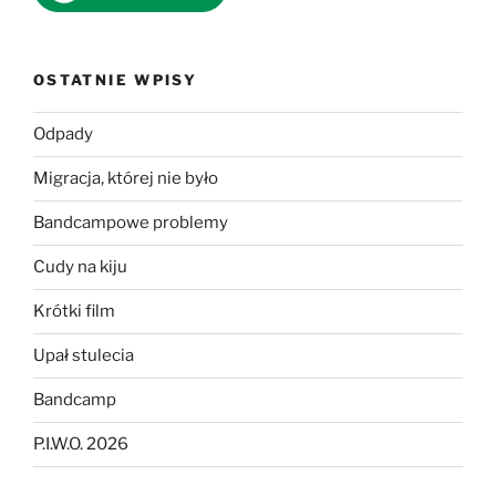
OSTATNIE WPISY
Odpady
Migracja, której nie było
Bandcampowe problemy
Cudy na kiju
Krótki film
Upał stulecia
Bandcamp
P.I.W.O. 2026