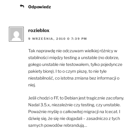
Odpowiedz
rozieblox
9 WRZEŚNIA, 2010 O 7:39 PM
Tak naprawdę nie odczuwam wielkiej różnicy w
stabilności między testing a unstable (no dobrze,
gołego unstable nie testowałem, tylko pojedyncze
pakiety biorę). I to o czym piszę, to nie tyle
niestabilność, co istotna zmiana bez informacji o
niej.
Jeśli chodzi o FF, to Debian jest tragicznie zacofany.
Nadal 3.5.x, niezależnie czy testing, czy unstable.
Poważnie myślę o całkowitej migracji na Icecat. I
dziwię się, że się nie dogadali – zasadniczo z tych
samych powodów rebrandują…