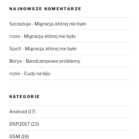
NAJNOWSZE KOMENTARZE
Szczeżuja
-
Migracja, której nie było
rozie
-
Migracja, której nie było
SpeX
-
Migracja, której nie było
Borys
-
Bandcampowe problemy
rozie
-
Cudy na kiju
KATEGORIE
Android
(17)
DSP2017
(23)
GSM
(18)