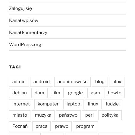
Zaloguj się
Kanał wpisów
Kanał komentarzy
WordPress.org
TAGI
admin
android
anonimowość
blog
blox
debian
dom
film
google
gsm
howto
internet
komputer
laptop
linux
ludzie
miasto
muzyka
państwo
perl
polityka
Poznań
praca
prawo
program