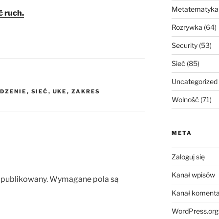
Metatematyka
ć ruch.
Rozrywka
(64)
Security
(53)
Sieć
(85)
Uncategorized
DZENIE
,
SIEĆ
,
UKE
,
ZAKRES
Wolność
(71)
META
Zaloguj się
Kanał wpisów
opublikowany.
Wymagane pola są
Kanał komenta
WordPress.org