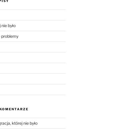
PISY
 nie było
problemy
 KOMENTARZE
racja, której nie było