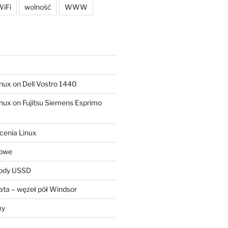
iFi
wolność
WWW
ux on Dell Vostro 1440
ux on Fujitsu Siemens Esprimo
cenia Linux
sowe
kody USSD
ta – węzeł pół Windsor
my