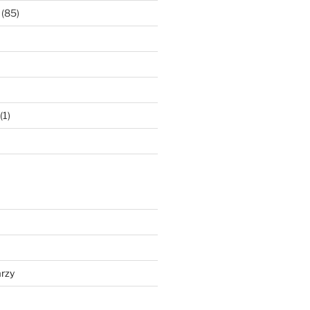
(85)
(1)
rzy