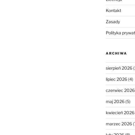
Kontakt
Zasady
Polityka prywa
ARCHIWA
sierpień 2026
(
lipiec 2026
(4)
czerwiec 2026
maj 2026
(5)
kwiecień 2026
marzec 2026
(
luty 2026
(8)