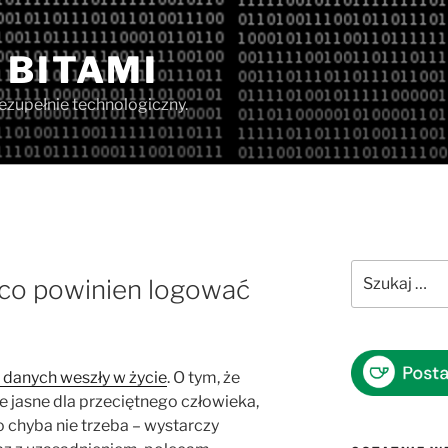
 BITAMI
iezupełnie technologiczny.
Szukaj:
 co powinien logować
i danych weszły w życie
. O tym, że
ie jasne dla przeciętnego człowieka,
 chyba nie trzeba – wystarczy