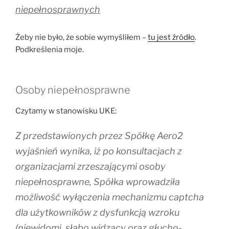
niepełnosprawnych
Żeby nie było, że sobie wymyśliłem –
tu jest źródło
.
Podkreślenia moje.
Osoby niepełnosprawne
Czytamy w stanowisku UKE:
Z przedstawionych przez Spółkę Aero2
wyjaśnień wynika, iż po konsultacjach z
organizacjami zrzeszającymi osoby
niepełnosprawne, Spółka wprowadziła
możliwość wyłączenia mechanizmu captcha
dla użytkowników z dysfunkcją wzroku
(niewidomi, słabo widzący oraz głucho-