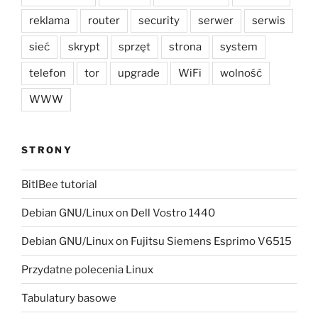
reklama
router
security
serwer
serwis
sieć
skrypt
sprzęt
strona
system
telefon
tor
upgrade
WiFi
wolność
WWW
STRONY
BitlBee tutorial
Debian GNU/Linux on Dell Vostro 1440
Debian GNU/Linux on Fujitsu Siemens Esprimo V6515
Przydatne polecenia Linux
Tabulatury basowe