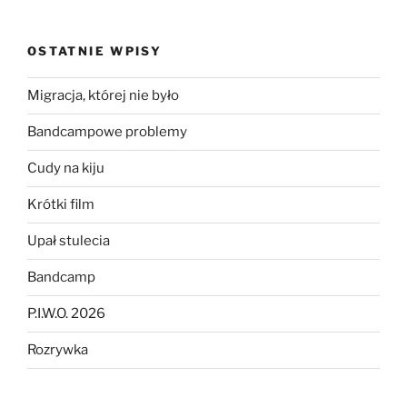
OSTATNIE WPISY
Migracja, której nie było
Bandcampowe problemy
Cudy na kiju
Krótki film
Upał stulecia
Bandcamp
P.I.W.O. 2026
Rozrywka