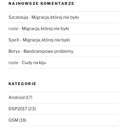
NAJNOWSZE KOMENTARZE
Szczeżuja
-
Migracja, której nie było
rozie
-
Migracja, której nie było
SpeX
-
Migracja, której nie było
Borys
-
Bandcampowe problemy
rozie
-
Cudy na kiju
KATEGORIE
Android
(17)
DSP2017
(23)
GSM
(18)