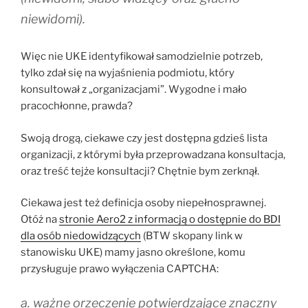
niewidomi).
Więc nie UKE identyfikował samodzielnie potrzeb,
tylko zdał się na wyjaśnienia podmiotu, który
konsultował z „organizacjami”. Wygodne i mało
pracochłonne, prawda?
Swoją drogą, ciekawe czy jest dostępna gdzieś lista
organizacji, z którymi była przeprowadzana konsultacja,
oraz treść tejże konsultacji? Chętnie bym zerknął.
Ciekawa jest też definicja osoby niepełnosprawnej.
Otóż na
stronie Aero2 z informacją o dostępnie do BDI
dla osób niedowidzących
(BTW skopany link w
stanowisku UKE) mamy jasno określone, komu
przysługuje prawo wyłączenia CAPTCHA:
a. ważne orzeczenie potwierdzające znaczny