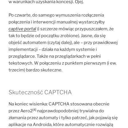
w warunkach uzyskania koncesji. Ojej.
Po czwarte, do samego wymuszenia rozłączenia
połączenia i interwencji manualnej wystarczyłby
captive portal
(i szczerze mówiąc przypuszczałem, że
tak to będzie od początku zrobione). Jasne, da się
objeść automatem (czytaj dalej), ale – przy prawidłowej
implementacji – działa na każdym systemie i
przeglądarce. Także na przeglądarkach w pełni
tekstowych. W połączeniu z punktem pierwszym (i ew.
trzecim) bardzo skuteczne.
Skuteczność CAPTCHA
Na koniec wisienka: CAPTCHA stosowana obecnie
[4]
przez Aero2
najprawdopodobniej trywialna do
złamania przez automaty i tylko patrzeć, jak pojawią się
aplikacje na Androida, które automatycznie rozwiążą