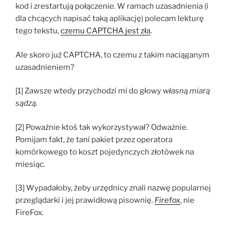
kod i zrestartują połączenie. W ramach uzasadnienia (i
dla chcących napisać taką aplikację) polecam lekturę
tego tekstu,
czemu CAPTCHA jest zła
.
Ale skoro już CAPTCHA, to czemu z takim naciąganym
uzasadnieniem?
[1] Zawsze wtedy przychodzi mi do głowy
własną miarą
sądzą.
[2] Poważnie ktoś tak wykorzystywał? Odważnie.
Pomijam fakt, że tani pakiet przez operatora
komórkowego to koszt pojedynczych złotówek na
miesiąc.
[3] Wypadałoby, żeby urzędnicy znali nazwę popularnej
przeglądarki i jej prawidłową pisownię.
Firefox
, nie
FireFox.