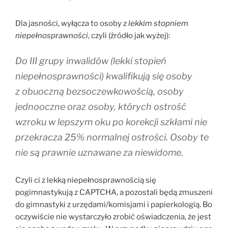
Dla jasności, wyłącza to osoby z
lekkim stopniem
niepełnosprawności
, czyli (źródło jak wyżej):
Do III grupy inwalidów (lekki stopień
niepełnosprawności) kwalifikują się osoby
z obuoczną bezsoczewkowością, osoby
jednooczne oraz osoby, których ostrość
wzroku w lepszym oku po korekcji szkłami nie
przekracza 25% normalnej ostrości. Osoby te
nie są prawnie uznawane za niewidome.
Czyli ci z lekką niepełnosprawnością się
pogimnastykują z CAPTCHA, a pozostali będą zmuszeni
do gimnastyki z urzędami/komisjami i papierkologią. Bo
oczywiście nie wystarczyło zrobić oświadczenia, że jest