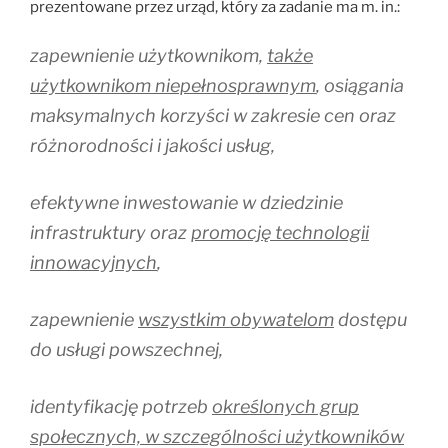
prezentowane przez urząd, który za zadanie ma m. in.:
zapewnienie użytkownikom,
także
użytkownikom niepełnosprawnym
, osiągania
maksymalnych korzyści w zakresie cen oraz
różnorodności i jakości usług,
efektywne inwestowanie w dziedzinie
infrastruktury oraz
promocję technologii
innowacyjnych
,
zapewnienie
wszystkim obywatelom
dostępu
do usługi powszechnej,
identyfikację potrzeb
określonych grup
społecznych, w szczególności użytkowników