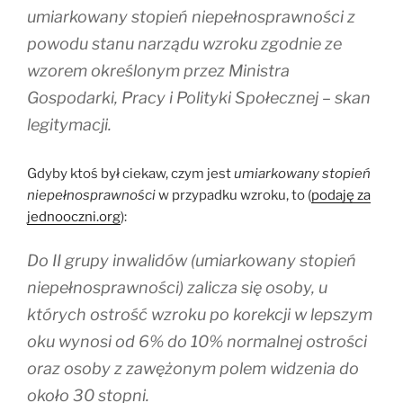
umiarkowany stopień niepełnosprawności z
powodu stanu narządu wzroku zgodnie ze
wzorem określonym przez Ministra
Gospodarki, Pracy i Polityki Społecznej – skan
legitymacji.
Gdyby ktoś był ciekaw, czym jest
umiarkowany stopień
niepełnosprawności
w przypadku wzroku, to (
podaję za
jednooczni.org
):
Do II grupy inwalidów (umiarkowany stopień
niepełnosprawności) zalicza się osoby, u
których ostrość wzroku po korekcji w lepszym
oku wynosi od 6% do 10% normalnej ostrości
oraz osoby z zawężonym polem widzenia do
około 30 stopni.