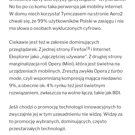
No bo po co komu taka perwersja jak mobilny internet.
W domu niech korzysta! Tymczasem na stronie Aero2
chwali się, że 99% użytkowników Polski w zasięgu i nie
ma słowa o osobach wykluczonych cyfrowo.
Ciekawie jest też w zakresie dominujących
[3]
przeglądarek. Z jednej strony Firefox
i Internet
Eksplorer jako „najczęściej używane”. Z drugiej strony
marginalizacja roli Opery (Mini), która jest świetna na
urządzeniach mobilnych. Zresztą zwykła Opera z
turbo
mode
, czyli wspomnianą kompresją mająca niedawno
9%, a obecnie ok. 4% rynku też jest świetnym
rozwiązaniem, zwłaszcza na wolne łącza, takie jak BDI.
Jeśli chodzi o promocję technologii innowacyjnych to
zwyczajnie jej w tym uzasadnieniu nie widzę. Widzę za
to promocję wybranych, dominujących, często
przestarzałych technologii.