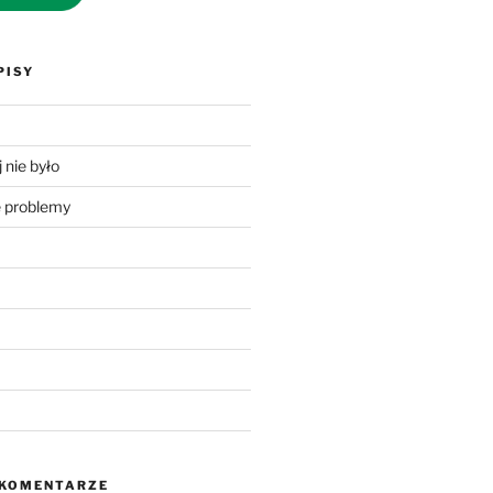
PISY
 nie było
problemy
 KOMENTARZE