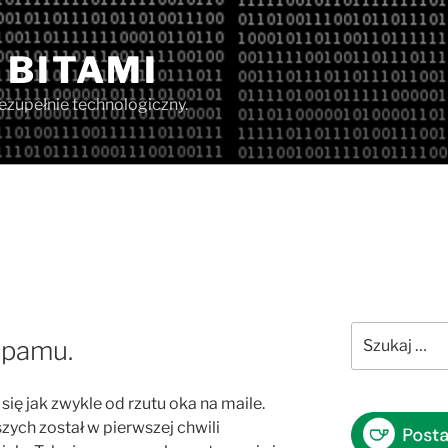
 BITAMI
iezupełnie technologiczny.
Szukaj:
spamu.
 się jak zwykle od rzutu oka na maile.
zych został w pierwszej chwili