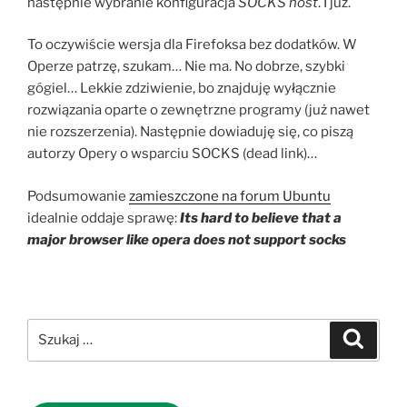
następnie wybranie konfiguracja
SOCKS host
. I już.
To oczywiście wersja dla Firefoksa bez dodatków. W
Operze patrzę, szukam… Nie ma. No dobrze, szybki
gógiel… Lekkie zdziwienie, bo znajduję wyłącznie
rozwiązania oparte o zewnętrzne programy (już nawet
nie rozszerzenia). Następnie dowiaduję się, co piszą
autorzy Opery o wsparciu SOCKS (dead link)…
Podsumowanie
zamieszczone na forum Ubuntu
idealnie oddaje sprawę:
Its hard to believe that a
major browser like opera does not support socks
Szukaj:
Szukaj