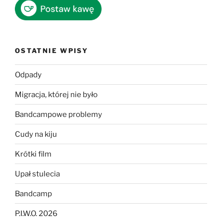
OSTATNIE WPISY
Odpady
Migracja, której nie było
Bandcampowe problemy
Cudy na kiju
Krótki film
Upał stulecia
Bandcamp
P.I.W.O. 2026