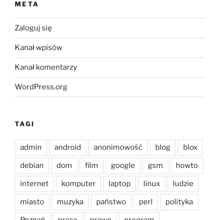
META
Zaloguj się
Kanał wpisów
Kanał komentarzy
WordPress.org
TAGI
admin
android
anonimowość
blog
blox
debian
dom
film
google
gsm
howto
internet
komputer
laptop
linux
ludzie
miasto
muzyka
państwo
perl
polityka