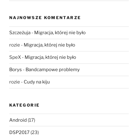
NAJNOWSZE KOMENTARZE
Szczeżuja
-
Migracja, której nie było
rozie
-
Migracja, której nie było
SpeX
-
Migracja, której nie było
Borys
-
Bandcampowe problemy
rozie
-
Cudy na kiju
KATEGORIE
Android
(17)
DSP2017
(23)