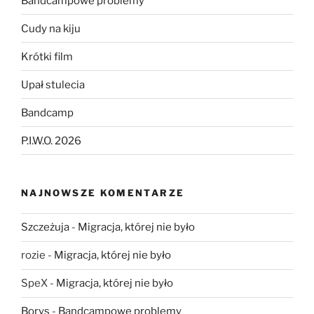
Bandcampowe problemy
Cudy na kiju
Krótki film
Upał stulecia
Bandcamp
P.I.W.O. 2026
NAJNOWSZE KOMENTARZE
Szczeżuja
-
Migracja, której nie było
rozie
-
Migracja, której nie było
SpeX
-
Migracja, której nie było
Borys
-
Bandcampowe problemy