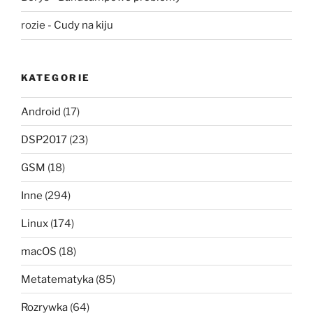
rozie
-
Cudy na kiju
KATEGORIE
Android
(17)
DSP2017
(23)
GSM
(18)
Inne
(294)
Linux
(174)
macOS
(18)
Metatematyka
(85)
Rozrywka
(64)