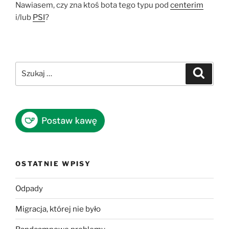
Nawiasem, czy zna ktoś bota tego typu pod
centerim
i/lub
PSI
?
Szukaj:
Szukaj
OSTATNIE WPISY
Odpady
Migracja, której nie było