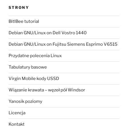
STRONY
BitlBee tutorial
Debian GNU/Linux on Dell Vostro 1440
Debian GNU/Linux on Fujitsu Siemens Esprimo V6515
Przydatne polecenia Linux
Tabulatury basowe
Virgin Mobile kody USSD
Wiązanie krawata – węzeł pół Windsor
Yanosik poziomy
Licencja
Kontakt