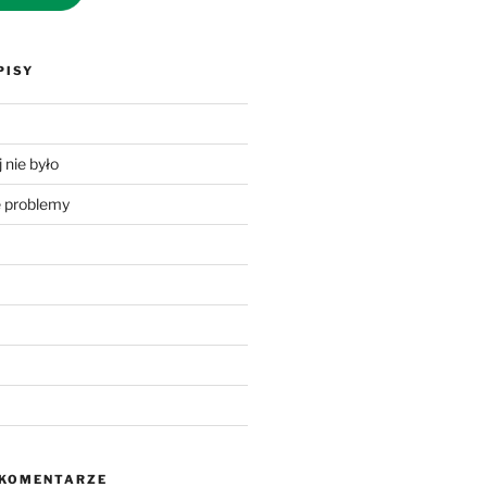
PISY
 nie było
problemy
 KOMENTARZE