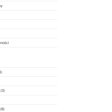
my
tności
1)
(3)
(8)