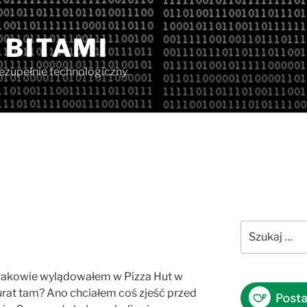
 BITAMI
iezupełnie technologiczny.
Szukaj:
rakowie wylądowałem w Pizza Hut w
urat tam? Ano chciałem coś zjeść przed