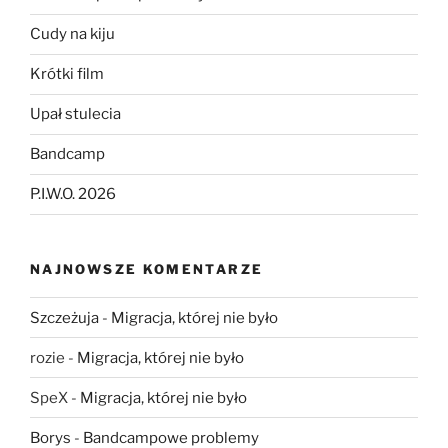
Cudy na kiju
Krótki film
Upał stulecia
Bandcamp
P.I.W.O. 2026
NAJNOWSZE KOMENTARZE
Szczeżuja
-
Migracja, której nie było
rozie
-
Migracja, której nie było
SpeX
-
Migracja, której nie było
Borys
-
Bandcampowe problemy