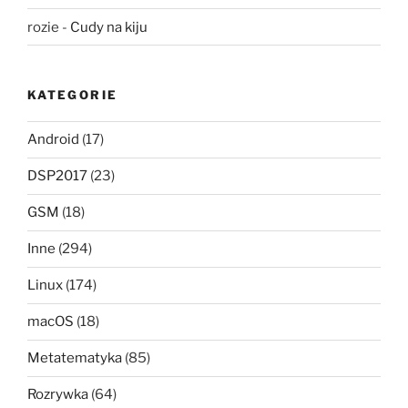
rozie
-
Cudy na kiju
KATEGORIE
Android
(17)
DSP2017
(23)
GSM
(18)
Inne
(294)
Linux
(174)
macOS
(18)
Metatematyka
(85)
Rozrywka
(64)