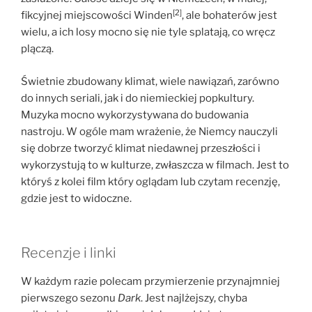
[2]
fikcyjnej miejscowości Winden
, ale bohaterów jest
wielu, a ich losy mocno się nie tyle splatają, co wręcz
plączą.
Świetnie zbudowany klimat, wiele nawiązań, zarówno
do innych seriali, jak i do niemieckiej popkultury.
Muzyka mocno wykorzystywana do budowania
nastroju. W ogóle mam wrażenie, że Niemcy nauczyli
się dobrze tworzyć klimat niedawnej przeszłości i
wykorzystują to w kulturze, zwłaszcza w filmach. Jest to
któryś z kolei film który oglądam lub czytam recenzję,
gdzie jest to widoczne.
Recenzje i linki
W każdym razie polecam przymierzenie przynajmniej
pierwszego sezonu
Dark
. Jest najlżejszy, chyba