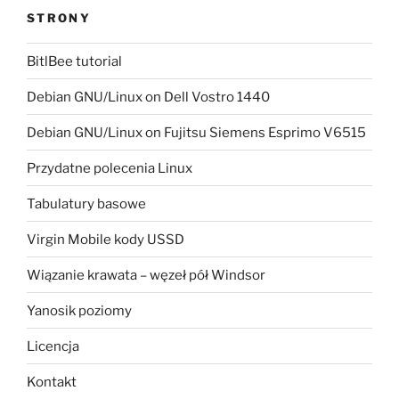
STRONY
BitlBee tutorial
Debian GNU/Linux on Dell Vostro 1440
Debian GNU/Linux on Fujitsu Siemens Esprimo V6515
Przydatne polecenia Linux
Tabulatury basowe
Virgin Mobile kody USSD
Wiązanie krawata – węzeł pół Windsor
Yanosik poziomy
Licencja
Kontakt