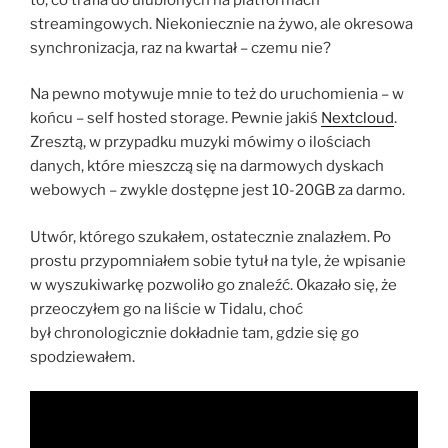
streamingowych. Niekoniecznie na żywo, ale okresowa
synchronizacja, raz na kwartał – czemu nie?
Na pewno motywuje mnie to też do uruchomienia – w
końcu – self hosted storage. Pewnie jakiś
Nextcloud
.
Zresztą, w przypadku muzyki mówimy o ilościach
danych, które mieszczą się na darmowych dyskach
webowych – zwykle dostępne jest 10-20GB za darmo.
Utwór, którego szukałem, ostatecznie znalazłem. Po
prostu przypomniałem sobie tytuł na tyle, że wpisanie
w wyszukiwarkę pozwoliło go znaleźć. Okazało się, że
przeoczyłem go na liście w Tidalu, choć
był chronologicznie dokładnie tam, gdzie się go
spodziewałem.