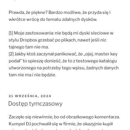
Prawda, że piękne? Bardzo możliwe, że przyda się i
wkrótce wrócę do tematu zdalnych dysków.
[1] Moje zastosowania: nie będą mi dyski sieciowe w
stylu Dropbox grzebać po plikach, nawet jeśli nic
tajnego tam nie ma.
[2] Jakby ktoś zaczynał panikować, że „ojej, master key
podał” to spieszę donieść, że to z testowego katalogu
utworzonego na potrzeby tego wpisu, żadnych danych
tam nie ma i nie będzie.
OPUBLIKOWANE
21 WRZEŚNIA, 2024
W
Dostęp tymczasowy
Zaczęło się niewinnie, bo od obrazkowego komentarza.
Kumpel DJ pochwalił się w firmie, że okazyjnie kupił