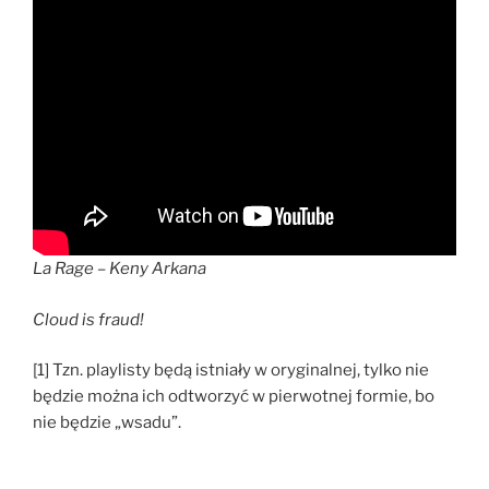
La Rage – Keny Arkana
Cloud is fraud!
[1] Tzn. playlisty będą istniały w oryginalnej, tylko nie
będzie można ich odtworzyć w pierwotnej formie, bo
nie będzie „wsadu”.