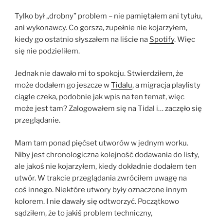
Tylko był „drobny” problem – nie pamiętałem ani tytułu,
ani wykonawcy. Co gorsza, zupełnie nie kojarzyłem,
kiedy go ostatnio słyszałem na liście na
Spotify
. Więc
się nie podzieliłem.
Jednak nie dawało mi to spokoju. Stwierdziłem, że
może dodałem go jeszcze w
Tidalu
, a migracja playlisty
ciągle czeka, podobnie jak wpis na ten temat, więc
może jest tam? Zalogowałem się na Tidal i… zaczęło się
przeglądanie.
Mam tam ponad pięćset utworów w jednym worku.
Niby jest chronologiczna kolejność dodawania do listy,
ale jakoś nie kojarzyłem, kiedy dokładnie dodałem ten
utwór. W trakcie przeglądania zwróciłem uwagę na
coś innego. Niektóre utwory były oznaczone innym
kolorem. I nie dawały się odtworzyć. Początkowo
sądziłem, że to jakiś problem techniczny,