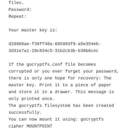
files.

Password:

Repeat:

Your master key is:

d28966ae-f39ff48a-695993f9-a5e354eb-

3d31e7a1-29c834c5-31b2cb3b-b38b6cec

If the gocryptfs.conf file becomes 
corrupted or you ever forget your password, 
there is only one hope for recovery: The 
master key. Print it to a piece of paper 
and store it in a drawer. This message is 
only printed once.

The gocryptfs filesystem has been created 
successfully.

You can now mount it using: gocryptfs 
cipher MOUNTPOINT