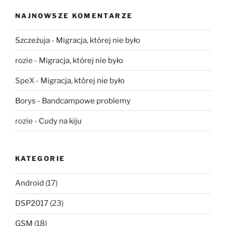
NAJNOWSZE KOMENTARZE
Szczeżuja
-
Migracja, której nie było
rozie
-
Migracja, której nie było
SpeX
-
Migracja, której nie było
Borys
-
Bandcampowe problemy
rozie
-
Cudy na kiju
KATEGORIE
Android
(17)
DSP2017
(23)
GSM
(18)