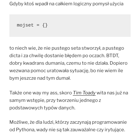
Gdyby ktoś wpadł na całkiem logiczny pomysł użycia
mojset = {}
to niech wie, że nie pustego seta stworzył, a pustego
dicta i za chwilę dostanie błędem po oczach. BTDT,
dobry kwadrans dumania, czemu to nie działa. Dopiero
wezwana pomoc uratowała sytuację, bo nie wiem ile
bym jeszcze nad tym dumał.
Także one way my ass, skoro
Tim Toady
wita nas już na
samym wstępie, przy tworzeniu jednego z
podstawowych typów danych.
Możliwe, że dla ludzi, którzy zaczynają programowanie
od Pythona, wady nie są tak zauważalne czy irytujące.