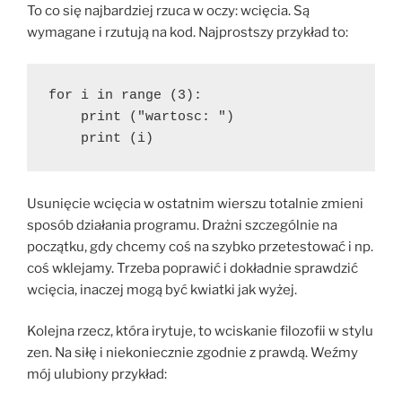
To co się najbardziej rzuca w oczy: wcięcia. Są
wymagane i rzutują na kod. Najprostszy przykład to:
for i in range (3):
    print ("wartosc: ")
    print (i)
Usunięcie wcięcia w ostatnim wierszu totalnie zmieni
sposób działania programu. Drażni szczególnie na
początku, gdy chcemy coś na szybko przetestować i np.
coś wklejamy. Trzeba poprawić i dokładnie sprawdzić
wcięcia, inaczej mogą być kwiatki jak wyżej.
Kolejna rzecz, która irytuje, to wciskanie filozofii w stylu
zen. Na siłę i niekoniecznie zgodnie z prawdą. Weźmy
mój ulubiony przykład: