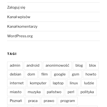
Zaloguj się
Kanał wpisów
Kanał komentarzy
WordPress.org
TAGI
admin
android
anonimowość
blog
blox
debian
dom
film
google
gsm
howto
internet
komputer
laptop
linux
ludzie
miasto
muzyka
państwo
perl
polityka
Poznań
praca
prawo
program