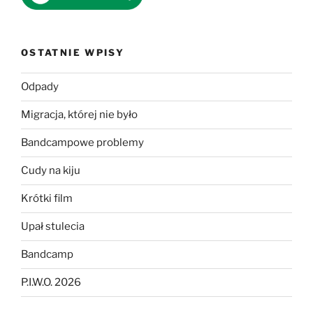
OSTATNIE WPISY
Odpady
Migracja, której nie było
Bandcampowe problemy
Cudy na kiju
Krótki film
Upał stulecia
Bandcamp
P.I.W.O. 2026