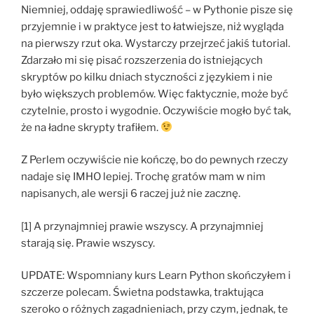
Niemniej, oddaję sprawiedliwość – w Pythonie pisze się
przyjemnie i w praktyce jest to łatwiejsze, niż wygląda
na pierwszy rzut oka. Wystarczy przejrzeć jakiś tutorial.
Zdarzało mi się pisać rozszerzenia do istniejących
skryptów po kilku dniach styczności z językiem i nie
było większych problemów. Więc faktycznie, może być
czytelnie, prosto i wygodnie. Oczywiście mogło być tak,
że na ładne skrypty trafiłem.
Z Perlem oczywiście nie kończę, bo do pewnych rzeczy
nadaje się IMHO lepiej. Trochę gratów mam w nim
napisanych, ale wersji 6 raczej już nie zacznę.
[1] A przynajmniej prawie wszyscy. A przynajmniej
starają się. Prawie wszyscy.
UPDATE: Wspomniany kurs Learn Python skończyłem i
szczerze polecam. Świetna podstawka, traktująca
szeroko o różnych zagadnieniach, przy czym, jednak, te