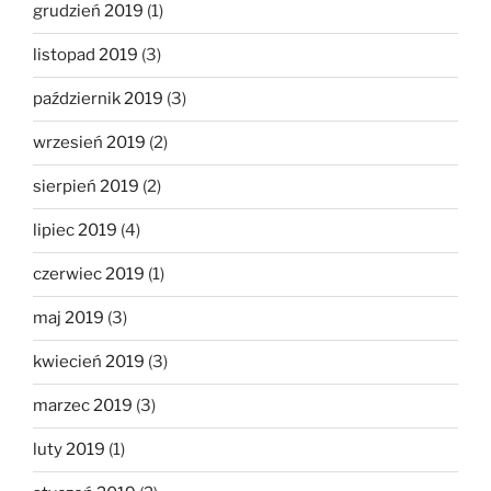
grudzień 2019
(1)
listopad 2019
(3)
październik 2019
(3)
wrzesień 2019
(2)
sierpień 2019
(2)
lipiec 2019
(4)
czerwiec 2019
(1)
maj 2019
(3)
kwiecień 2019
(3)
marzec 2019
(3)
luty 2019
(1)