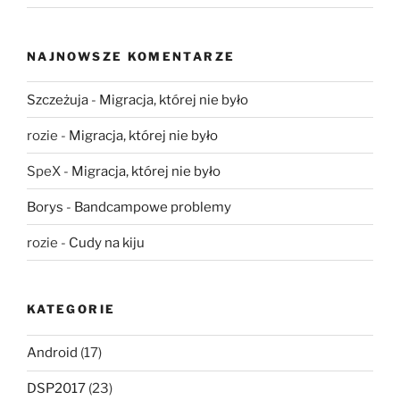
NAJNOWSZE KOMENTARZE
Szczeżuja
-
Migracja, której nie było
rozie
-
Migracja, której nie było
SpeX
-
Migracja, której nie było
Borys
-
Bandcampowe problemy
rozie
-
Cudy na kiju
KATEGORIE
Android
(17)
DSP2017
(23)