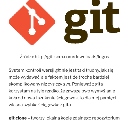
Źródło:
http://git-scm.com/downloads/logos
System kontroli wersji
git
nie jest taki trudny, jak się
może wydawać, ale faktem jest, że trochę bardziej
skomplikowany niż
cvs
czy
svn
. Ponieważ z gita
korzystam na tyle rzadko, że zawsze było wymyślanie
koła od nowa i szukanie ściągawek, to dla mej pamięci
własna szybka ściągawka z gita.
git clone
– tworzy lokalną kopię zdalnego repozytorium