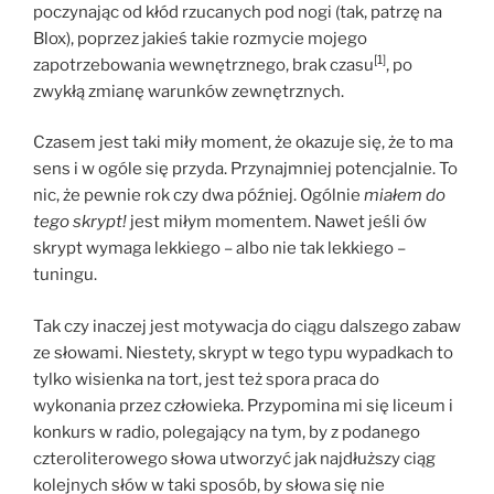
poczynając od kłód rzucanych pod nogi (tak, patrzę na
Blox), poprzez jakieś takie rozmycie mojego
[1]
zapotrzebowania wewnętrznego, brak czasu
, po
zwykłą zmianę warunków zewnętrznych.
Czasem jest taki miły moment, że okazuje się, że to ma
sens i w ogóle się przyda. Przynajmniej potencjalnie. To
nic, że pewnie rok czy dwa później. Ogólnie
miałem do
tego skrypt!
jest miłym momentem. Nawet jeśli ów
skrypt wymaga lekkiego – albo nie tak lekkiego –
tuningu.
Tak czy inaczej jest motywacja do ciągu dalszego zabaw
ze słowami. Niestety, skrypt w tego typu wypadkach to
tylko wisienka na tort, jest też spora praca do
wykonania przez człowieka. Przypomina mi się liceum i
konkurs w radio, polegający na tym, by z podanego
czteroliterowego słowa utworzyć jak najdłuższy ciąg
kolejnych słów w taki sposób, by słowa się nie