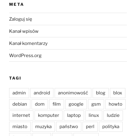
META
Zaloguj się
Kanał wpisów
Kanał komentarzy
WordPress.org
TAGI
admin
android
anonimowość
blog
blox
debian
dom
film
google
gsm
howto
internet
komputer
laptop
linux
ludzie
miasto
muzyka
państwo
perl
polityka