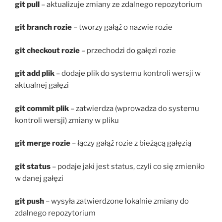
git pull
– aktualizuje zmiany ze zdalnego repozytorium
git branch rozie
– tworzy gałąź o nazwie rozie
git checkout rozie
– przechodzi do gałęzi rozie
git add plik
– dodaje plik do systemu kontroli wersji w
aktualnej gałęzi
git commit plik
– zatwierdza (wprowadza do systemu
kontroli wersji) zmiany w pliku
git merge rozie
– łączy gałąź rozie z bieżącą gałęzią
git status
– podaje jaki jest status, czyli co się zmieniło
w danej gałęzi
git push
– wysyła zatwierdzone lokalnie zmiany do
zdalnego repozytorium