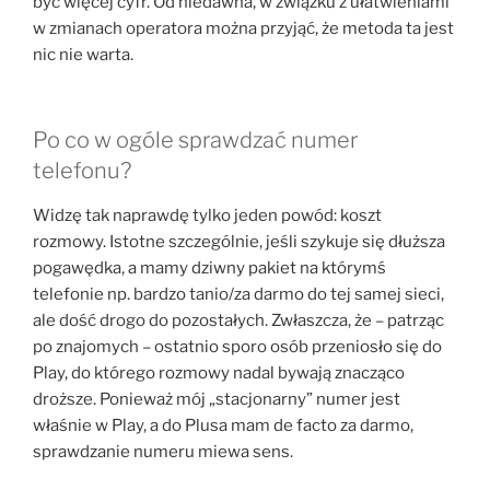
być więcej cyfr. Od niedawna, w związku z ułatwieniami
w zmianach operatora można przyjąć, że metoda ta jest
nic nie warta.
Po co w ogóle sprawdzać numer
telefonu?
Widzę tak naprawdę tylko jeden powód: koszt
rozmowy. Istotne szczególnie, jeśli szykuje się dłuższa
pogawędka, a mamy dziwny pakiet na którymś
telefonie np. bardzo tanio/za darmo do tej samej sieci,
ale dość drogo do pozostałych. Zwłaszcza, że – patrząc
po znajomych – ostatnio sporo osób przeniosło się do
Play, do którego rozmowy nadal bywają znacząco
droższe. Ponieważ mój „stacjonarny” numer jest
właśnie w Play, a do Plusa mam de facto za darmo,
sprawdzanie numeru miewa sens.