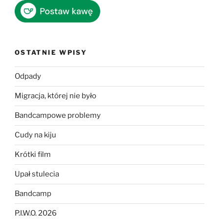
OSTATNIE WPISY
Odpady
Migracja, której nie było
Bandcampowe problemy
Cudy na kiju
Krótki film
Upał stulecia
Bandcamp
P.I.W.O. 2026