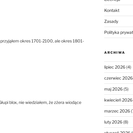
Kontakt
Zasady
Polityka prywa
e przyjąłem okres 1701-2100, ale okres 1801-
ARCHIWA
lipiec 2026
(4)
czerwiec 2026
maj 2026
(5)
kwiecień 2026
łupi blox, nie wiedziałem, że zżera wiodące
marzec 2026
(
luty 2026
(8)
styczeń 2026
(