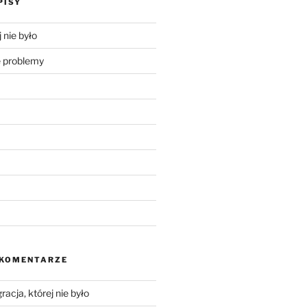
PISY
 nie było
problemy
 KOMENTARZE
racja, której nie było