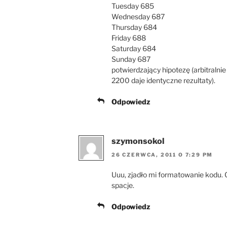
Tuesday 685
Wednesday 687
Thursday 684
Friday 688
Saturday 684
Sunday 687
potwierdzający hipotezę (arbitralni
2200 daje identyczne rezultaty).
Odpowiedz
szymonsokol
26 CZERWCA, 2011 O 7:29 PM
Uuu, zjadło mi formatowanie kodu. G
spacje.
Odpowiedz