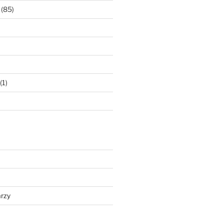
(85)
(1)
rzy