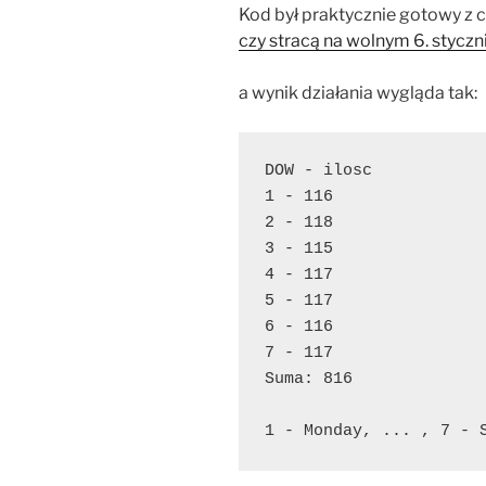
Kod był praktycznie gotowy z 
czy stracą na wolnym 6. styczn
a wynik działania wygląda tak:
DOW - ilosc
1 - 116
2 - 118
3 - 115
4 - 117
5 - 117
6 - 116
7 - 117
Suma: 816
1 - Monday, ... , 7 - 