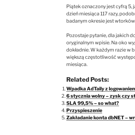
Piątek oznaczony jest cyfrą 5, 
dzień miesiąca 117 razy, podobn
badanym okresie jest wtorków t
Pozostaje pytanie, dla jakich 
oryginalnym wpisie. Na oko wyg
dokładnie. W każdym razie w b
większą częstotliwość występo
miesiąca.
Related Posts:
Wpadka AdTaily z logowanie
6 stycznia wolny – zysk czy 
SLA 99,5% – so what?
Przyspieszenie
Zakładanie konta dbNET – wr