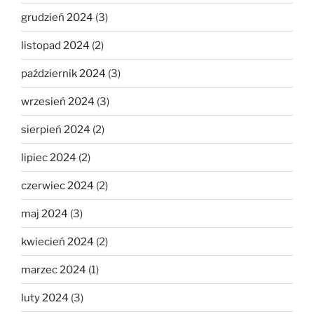
grudzień 2024
(3)
listopad 2024
(2)
październik 2024
(3)
wrzesień 2024
(3)
sierpień 2024
(2)
lipiec 2024
(2)
czerwiec 2024
(2)
maj 2024
(3)
kwiecień 2024
(2)
marzec 2024
(1)
luty 2024
(3)