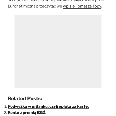
dalszym zachęcaniu do wypłacania małych kwot przez
Euronet można przeczytać we
wpisie Tomasza Topy
.
Related Posts:
Podwyżka w mBanku, czyli opłata za kartę.
Konto z premią BGŻ.