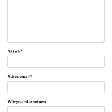
Nazwa
*
Adres email
*
Witryna internetowa