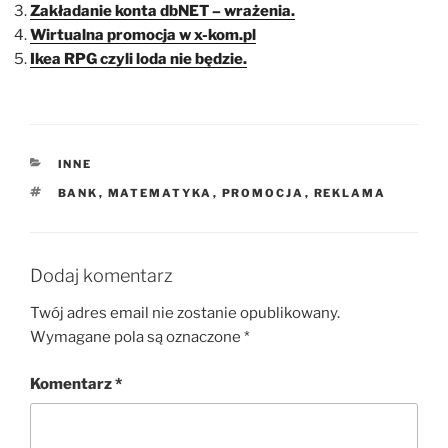
Zakładanie konta dbNET – wrażenia.
Wirtualna promocja w x-kom.pl
Ikea RPG czyli loda nie będzie.
KATEGORIE
INNE
TAGI
BANK
,
MATEMATYKA
,
PROMOCJA
,
REKLAMA
Dodaj komentarz
Twój adres email nie zostanie opublikowany.
Wymagane pola są oznaczone
*
Komentarz
*