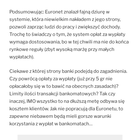
Podsumowując: Euronet znalazł fajną dziurę w
systemie, która niewielkim nakładem z jego strony,
pozwoli zaprząc ludzi do pracy i zwiększyć dochody.
Trochę to świadczy o tym, że system opłat za wypłaty
wymaga dostosowania, bo w tej chwili ma nie do końca
rynkowe reguły (zbyt wysoką marżę przy małych
wypłatach).
Ciekawe z której strony banki podejdą do zagadnienia.
Czy powrócą opłaty za wypłaty (już przy 5 gr nie
opłacałoby się w to bawić na obecnych zasadach)?
Limity ilości transakcji bankomatowych? Tak czy
inaczej, IMO wszystko to na dłuższą metę odbywa się
kosztem klientów. Jak nie popracują dla Euronetu, to
zapewne niebawem będą mieli gorsze warunki
korzystania z wypłat w bankomatach…