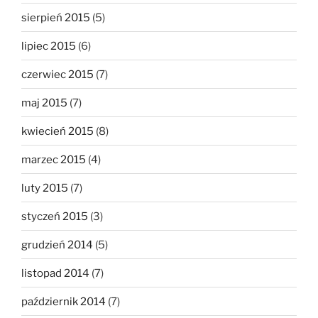
sierpień 2015
(5)
lipiec 2015
(6)
czerwiec 2015
(7)
maj 2015
(7)
kwiecień 2015
(8)
marzec 2015
(4)
luty 2015
(7)
styczeń 2015
(3)
grudzień 2014
(5)
listopad 2014
(7)
październik 2014
(7)