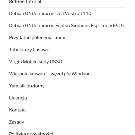
BitlBee tutorial
Debian GNU/Linux on Dell Vostro 1440
Debian GNU/Linux on Fujitsu Siemens Esprimo V6515
Przydatne polecenia Linux
Tabulatury basowe
Virgin Mobile kody USSD
Wiązanie krawata – węzeł pół Windsor
Yanosik poziomy
Licencja
Kontakt
Zasady
Polityka prywatności