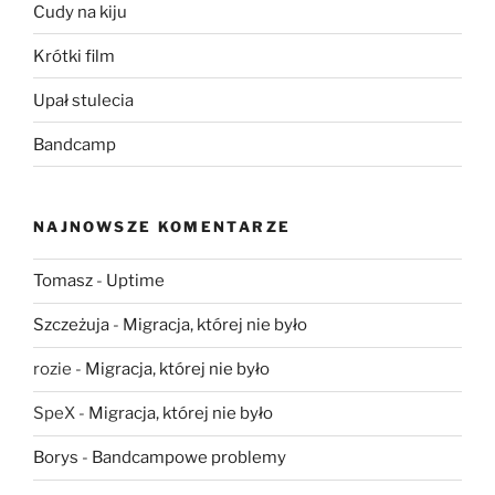
Cudy na kiju
Krótki film
Upał stulecia
Bandcamp
NAJNOWSZE KOMENTARZE
Tomasz
-
Uptime
Szczeżuja
-
Migracja, której nie było
rozie
-
Migracja, której nie było
SpeX
-
Migracja, której nie było
Borys
-
Bandcampowe problemy