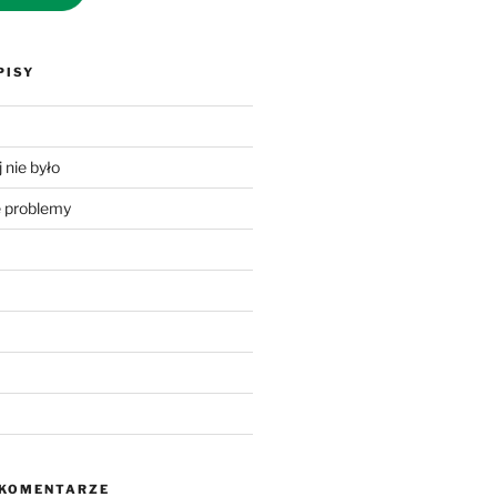
PISY
 nie było
problemy
 KOMENTARZE