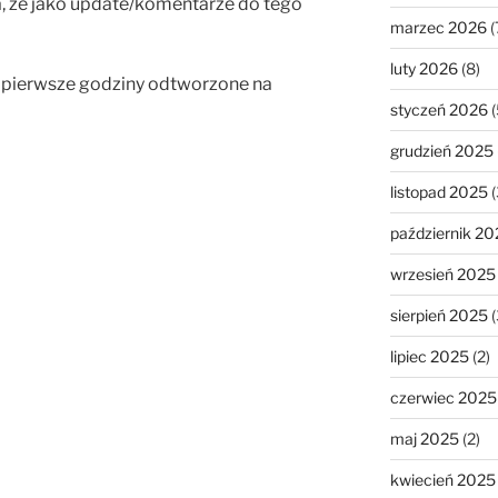
, że jako update/komentarze do tego
marzec 2026
(
luty 2026
(8)
, pierwsze godziny odtworzone na
styczeń 2026
(
grudzień 2025
listopad 2025
(
październik 20
wrzesień 2025
sierpień 2025
(
lipiec 2025
(2)
czerwiec 2025
maj 2025
(2)
kwiecień 2025