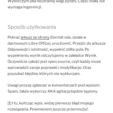
Wyborczym (dla neutralnej wagi pytań). Część stała, nie
wymaga ingerencji.
Sposób użytkowania
Pobrać
arkusz ze strony
(format ods, działa w
darmowym Libre Office), uruchomić. Przejść do arkusza
Odpowiedzi i istotność
, wypełnić żółte pola. Po
wypełnieniu wynik odczytujemy w zakładce
Wynik.
Oczywiście całość jest open source, czyli każdy może
wprowadzić swoje poprawki i modyfikacje. Oraz
poszukać błędów, których nie wykluczam.
Uwagi proszę zgłaszać w komentarzach pod wpisem.
Spam, także wyborczy AKA agitacja będzie tępiony.
[1] I tu, kończąc wpis, widzę pierwszy błąd mojego
rozwiązania. Powinienem jeszcze przemnożyć