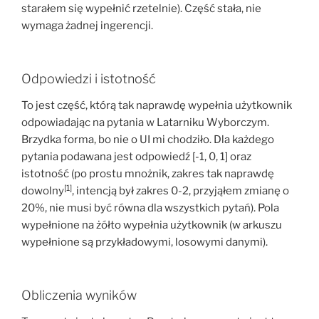
starałem się wypełnić rzetelnie). Część stała, nie
wymaga żadnej ingerencji.
Odpowiedzi i istotność
To jest część, którą tak naprawdę wypełnia użytkownik
odpowiadając na pytania w Latarniku Wyborczym.
Brzydka forma, bo nie o UI mi chodziło. Dla każdego
pytania podawana jest odpowiedź [-1, 0, 1] oraz
istotność (po prostu mnożnik, zakres tak naprawdę
[1]
dowolny
, intencją był zakres 0-2, przyjąłem zmianę o
20%, nie musi być równa dla wszystkich pytań). Pola
wypełnione na żółto wypełnia użytkownik (w arkuszu
wypełnione są przykładowymi, losowymi danymi).
Obliczenia wyników