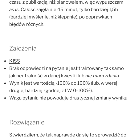
czasu z publikacją, niż planowałem, więc wypuszczam
as is.
Całość zajęła nie 45 minut, tylko bardziej 1,5h
(bardziej myślenie, niż klepanie), po poprawkach
błędów różnych.
Założenia
KISS
Brak odpowiedzi na pytanie jest traktowany tak samo
jak neutralność w danej kwestii lub
nie mam zdania
.
Wynik jest wartością -100% do 100% (lub, w wersji
drugie, bardziej zgodnej z LW 0-100%).
Waga pytania nie powoduje drastycznej zmiany wyniku
Rozwiązanie
Stwierdziłem, że tak naprawdę da się to sprowadzić do