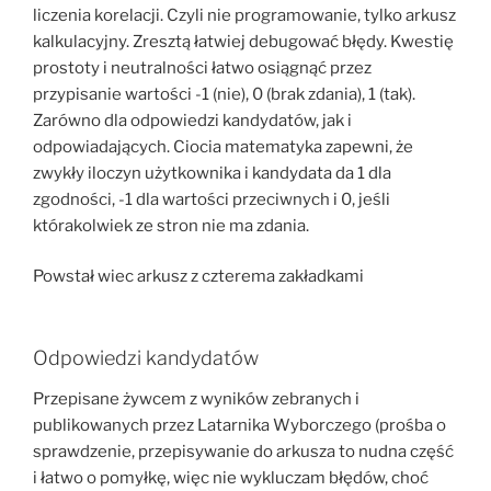
liczenia korelacji. Czyli nie programowanie, tylko arkusz
kalkulacyjny. Zresztą łatwiej debugować błędy. Kwestię
prostoty i neutralności łatwo osiągnąć przez
przypisanie wartości -1 (nie), 0 (brak zdania), 1 (tak).
Zarówno dla odpowiedzi kandydatów, jak i
odpowiadających. Ciocia matematyka zapewni, że
zwykły iloczyn użytkownika i kandydata da 1 dla
zgodności, -1 dla wartości przeciwnych i 0, jeśli
którakolwiek ze stron nie ma zdania.
Powstał wiec arkusz z czterema zakładkami
Odpowiedzi kandydatów
Przepisane żywcem z wyników zebranych i
publikowanych przez Latarnika Wyborczego (prośba o
sprawdzenie, przepisywanie do arkusza to nudna część
i łatwo o pomyłkę, więc nie wykluczam błędów, choć