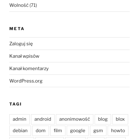
Wolność
(71)
META
Zaloguj się
Kanał wpisów
Kanał komentarzy
WordPress.org
TAGI
admin
android
anonimowość
blog
blox
debian
dom
film
google
gsm
howto