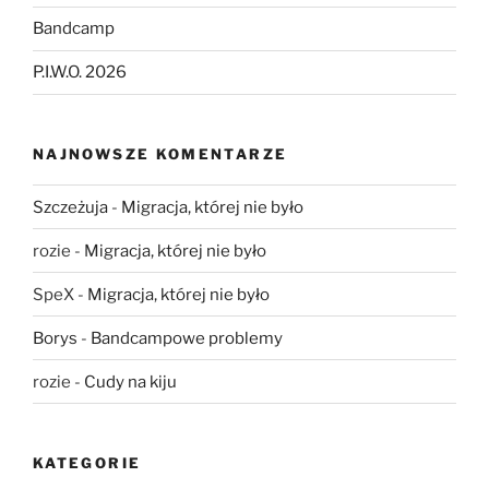
Bandcamp
P.I.W.O. 2026
NAJNOWSZE KOMENTARZE
Szczeżuja
-
Migracja, której nie było
rozie
-
Migracja, której nie było
SpeX
-
Migracja, której nie było
Borys
-
Bandcampowe problemy
rozie
-
Cudy na kiju
KATEGORIE