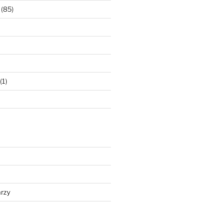
(85)
(1)
rzy