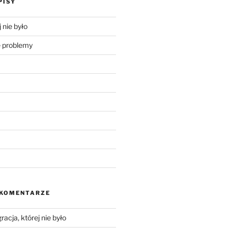
PISY
 nie było
problemy
 KOMENTARZE
racja, której nie było