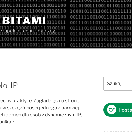
 BITAMI
iezupełnie technologiczny.
Szukaj:
No-IP
sieci w praktyce. Zaglądając na stronę
 w szczególności jednego z bardziej
 domen dla osób z dynamicznym IP,
nikat: