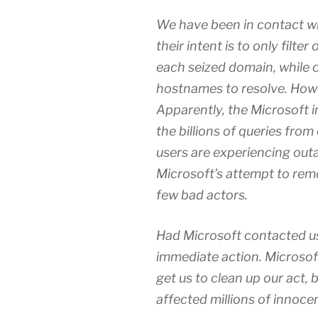
We have been in contact wi
their intent is to only filt
each seized domain, while 
hostnames to resolve. Howe
Apparently, the Microsoft i
the billions of queries from
users are experiencing outa
Microsoft’s attempt to rem
few bad actors.
Had Microsoft contacted u
immediate action. Microsoft
get us to clean up our act, 
affected millions of innocen