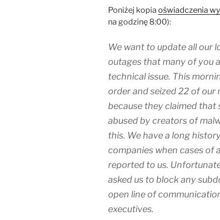
Poniżej kopia
oświadczenia wy
na godzinę 8:00):
We want to update all our l
outages that many of you ar
technical issue. This morni
order and seized 22 of ou
because they claimed that
abused by creators of malw
this. We have a long histor
companies when cases of al
reported to us. Unfortunate
asked us to block any sub
open line of communication
executives.