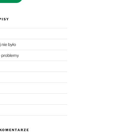
PISY
 nie było
problemy
 KOMENTARZE