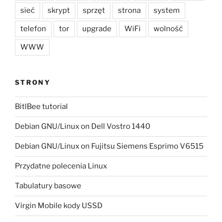
sieć
skrypt
sprzęt
strona
system
telefon
tor
upgrade
WiFi
wolność
WWW
STRONY
BitlBee tutorial
Debian GNU/Linux on Dell Vostro 1440
Debian GNU/Linux on Fujitsu Siemens Esprimo V6515
Przydatne polecenia Linux
Tabulatury basowe
Virgin Mobile kody USSD