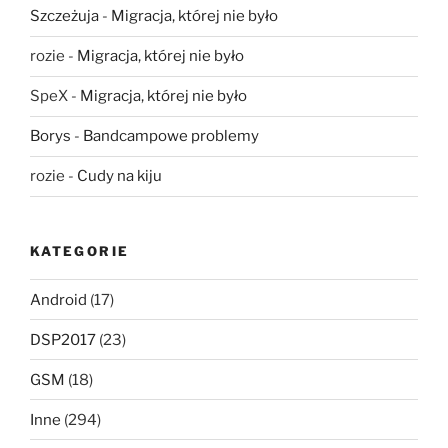
Szczeżuja
-
Migracja, której nie było
rozie
-
Migracja, której nie było
SpeX
-
Migracja, której nie było
Borys
-
Bandcampowe problemy
rozie
-
Cudy na kiju
KATEGORIE
Android
(17)
DSP2017
(23)
GSM
(18)
Inne
(294)