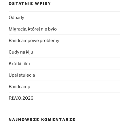
OSTATNIE WPISY
Odpady
Migracja, której nie było
Bandcampowe problemy
Cudy na kiju
Krótki film
Upał stulecia
Bandcamp
P.I.W.O. 2026
NAJNOWSZE KOMENTARZE