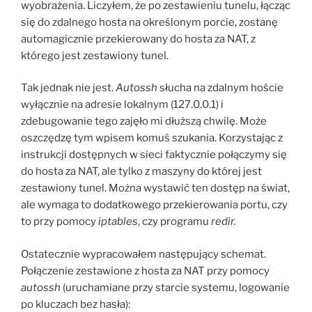
wyobrażenia. Liczyłem, że po zestawieniu tunelu, łącząc
się do zdalnego hosta na określonym porcie, zostanę
automagicznie przekierowany do hosta za NAT, z
którego jest zestawiony tunel.
Tak jednak nie jest.
Autossh
słucha na zdalnym hoście
wyłącznie na adresie lokalnym (127.0.0.1) i
zdebugowanie tego zajęło mi dłuższą chwilę. Może
oszczędzę tym wpisem komuś szukania. Korzystając z
instrukcji dostępnych w sieci faktycznie połączymy się
do hosta za NAT, ale tylko z maszyny do której jest
zestawiony tunel. Można wystawić ten dostęp na świat,
ale wymaga to dodatkowego przekierowania portu, czy
to przy pomocy
iptables
, czy programu
redir.
Ostatecznie wypracowałem następujący schemat.
Połączenie zestawione z hosta za NAT przy pomocy
autossh
(uruchamiane przy starcie systemu, logowanie
po kluczach bez hasła):