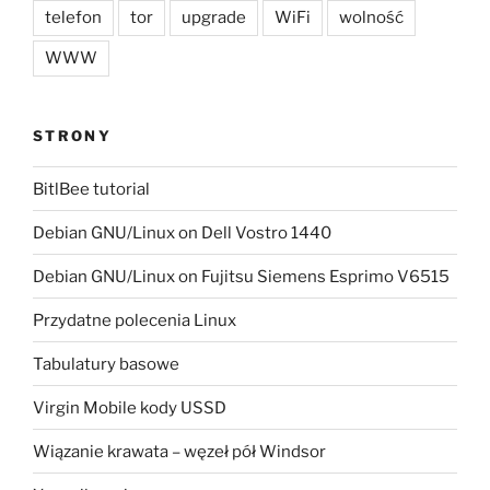
telefon
tor
upgrade
WiFi
wolność
WWW
STRONY
BitlBee tutorial
Debian GNU/Linux on Dell Vostro 1440
Debian GNU/Linux on Fujitsu Siemens Esprimo V6515
Przydatne polecenia Linux
Tabulatury basowe
Virgin Mobile kody USSD
Wiązanie krawata – węzeł pół Windsor