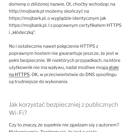
domenę o zbliżonej nazwie. Ot, choćby wchodząc na
http://mojbank.pl możemy skończyć na
https://mojbark.pl, o wyglądzie identycznym jak
https://mojbank.pl. I z poprawnym certyfikatem HTTPS
i „kłódeczką”.
No i ostatecznie nawet połączenie HTTPS z
poprawnym hostem nie gwarantuje jeszcze, że jest w
pełni bezpiecznie. W niektórych przypadkach, na które
użytkownik nie ma wpływu, nadal możliwe mogą
ataki
na HTTPS
. OK, w przeciwieństwie do DNS spoofingu
są trudniejsze do wykonania.
Jak korzystać bezpieczniej z publicznych
Wi-Fi?
Czy to znaczy, że zupełnie nie zgadzam się z autorem?