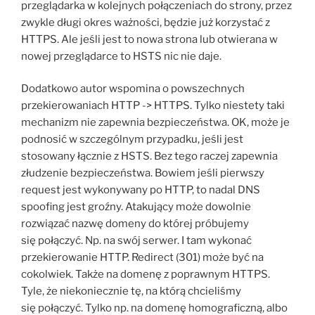
przeglądarka w kolejnych połączeniach do strony, przez
zwykle długi okres ważności, będzie już korzystać z
HTTPS. Ale jeśli jest to nowa strona lub otwierana w
nowej przeglądarce to HSTS nic nie daje.
Dodatkowo autor wspomina o powszechnych
przekierowaniach HTTP -> HTTPS. Tylko niestety taki
mechanizm nie zapewnia bezpieczeństwa. OK, może je
podnosić w szczególnym przypadku, jeśli jest
stosowany łącznie z HSTS. Bez tego raczej zapewnia
złudzenie bezpieczeństwa. Bowiem jeśli pierwszy
request jest wykonywany po HTTP, to nadal DNS
spoofing jest groźny. Atakujący może dowolnie
rozwiązać nazwę domeny do której próbujemy
się połączyć. Np. na swój serwer. I tam wykonać
przekierowanie HTTP. Redirect (301) może być na
cokolwiek. Także na domenę z poprawnym HTTPS.
Tyle, że niekoniecznie tę, na którą chcieliśmy
się połączyć. Tylko np. na domenę homograficzną, albo