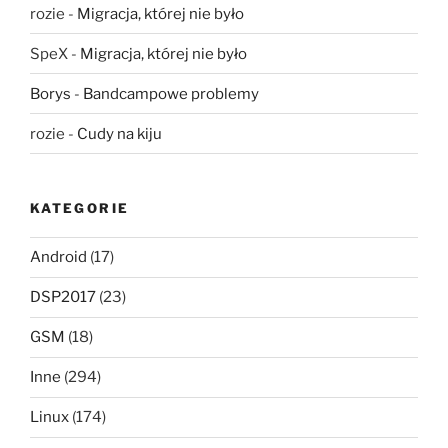
rozie
-
Migracja, której nie było
SpeX
-
Migracja, której nie było
Borys
-
Bandcampowe problemy
rozie
-
Cudy na kiju
KATEGORIE
Android
(17)
DSP2017
(23)
GSM
(18)
Inne
(294)
Linux
(174)