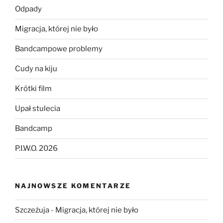
Odpady
Migracja, której nie było
Bandcampowe problemy
Cudy na kiju
Krótki film
Upał stulecia
Bandcamp
P.I.W.O. 2026
NAJNOWSZE KOMENTARZE
Szczeżuja
-
Migracja, której nie było