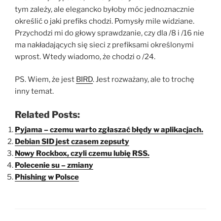
tym zależy, ale elegancko byłoby móc jednoznacznie
określić o jaki prefiks chodzi. Pomysły mile widziane.
Przychodzi mi do głowy sprawdzanie, czy dla /8 i /16 nie
ma nakładających się sieci z prefiksami określonymi
wprost. Wtedy wiadomo, że chodzi o /24.
PS. Wiem, że jest
BIRD
. Jest rozważany, ale to trochę
inny temat.
Related Posts:
Pyjama – czemu warto zgłaszać błędy w aplikacjach.
Debian SID jest czasem zepsuty
Nowy Rockbox, czyli czemu lubię RSS.
Polecenie su – zmiany
Phishing w Polsce