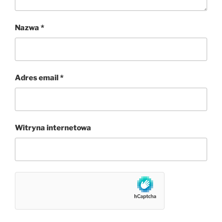
Nazwa
*
Adres email
*
Witryna internetowa