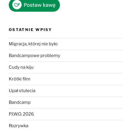
OSTATNIE WPISY
Migracja, której nie było
Bandcampowe problemy
Cudy na kiju
Krótki film
Upał stulecia
Bandcamp
P.I.W.O. 2026
Rozrywka