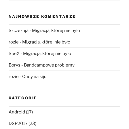
NAJNOWSZE KOMENTARZE
Szczeżuja
-
Migracja, której nie było
rozie
-
Migracja, której nie było
SpeX
-
Migracja, której nie było
Borys
-
Bandcampowe problemy
rozie
-
Cudy na kiju
KATEGORIE
Android
(17)
DSP2017
(23)