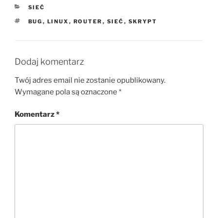
KATEGORIE
SIEĆ
TAGI
BUG
,
LINUX
,
ROUTER
,
SIEĆ
,
SKRYPT
Dodaj komentarz
Twój adres email nie zostanie opublikowany.
Wymagane pola są oznaczone
*
Komentarz
*