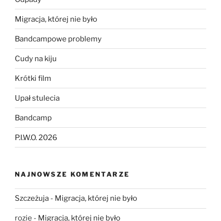
Migracja, której nie było
Bandcampowe problemy
Cudy na kiju
Krótki film
Upał stulecia
Bandcamp
P.I.W.O. 2026
NAJNOWSZE KOMENTARZE
Szczeżuja
-
Migracja, której nie było
rozie
-
Migracja, której nie było