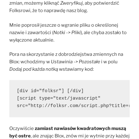
zmian, możemy kliknąć
Zweryfikuj
, aby potwierdzić
Folksrowi, że to naprawdę nasz blog.
Mnie poprosił jeszcze o wgranie pliku o określonej
nazwie i zawartości (
Notki -> Pliki
), ale chyba zostało to
wyłączone aktualnie.
Pora na skorzystanie z dobrodziejstwa zmiennych na
Blox: wchodzimy w
Ustawinia -> Pozostałe
i w polu
Dodaj pod każda notką
wstawiamy kod:
[div id="folksr"] [/div]
[script type="text/javascript"
src="http://folksr.com/script.php?title={ty
Oczywiście
zamiast nawiasów kwadratowych
muszą
być ostre
, ale znając Blox, znów mi je wytnie przy każdej