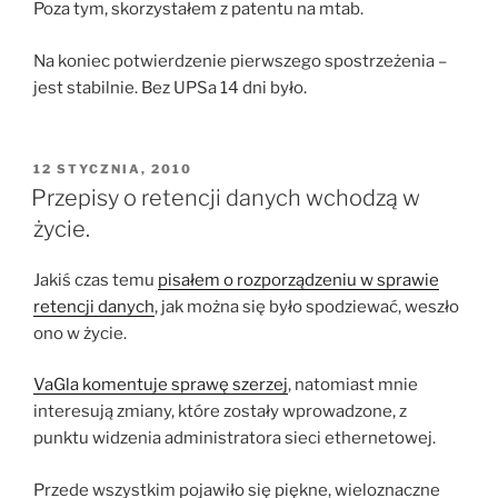
Poza tym, skorzystałem z patentu na mtab.
Na koniec potwierdzenie pierwszego spostrzeżenia –
jest stabilnie. Bez UPSa 14 dni było.
OPUBLIKOWANE
12 STYCZNIA, 2010
W
Przepisy o retencji danych wchodzą w
życie.
Jakiś czas temu
pisałem o rozporządzeniu w sprawie
retencji danych
, jak można się było spodziewać, weszło
ono w życie.
VaGla komentuje sprawę szerzej
, natomiast mnie
interesują zmiany, które zostały wprowadzone, z
punktu widzenia administratora sieci ethernetowej.
Przede wszystkim pojawiło się piękne, wieloznaczne