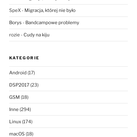
SpeX
-
Migracja, której nie było
Borys
-
Bandcampowe problemy
rozie
-
Cudy na kiju
KATEGORIE
Android
(17)
DSP2017
(23)
GSM
(18)
Inne
(294)
Linux
(174)
macOS
(18)