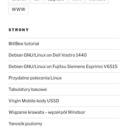
WWW
STRONY
BitlBee tutorial
Debian GNU/Linux on Dell Vostro 1440
Debian GNU/Linux on Fujitsu Siemens Esprimo V6515
Przydatne polecenia Linux
Tabulatury basowe
Virgin Mobile kody USSD
Wiązanie krawata – węzeł pół Windsor
Yanosik poziomy