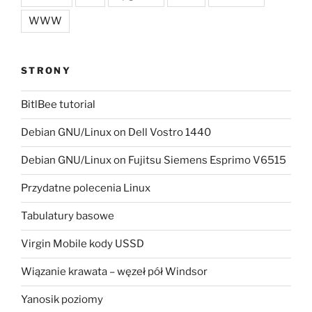
WWW
STRONY
BitlBee tutorial
Debian GNU/Linux on Dell Vostro 1440
Debian GNU/Linux on Fujitsu Siemens Esprimo V6515
Przydatne polecenia Linux
Tabulatury basowe
Virgin Mobile kody USSD
Wiązanie krawata – węzeł pół Windsor
Yanosik poziomy