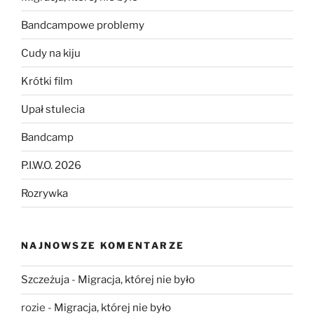
Bandcampowe problemy
Cudy na kiju
Krótki film
Upał stulecia
Bandcamp
P.I.W.O. 2026
Rozrywka
NAJNOWSZE KOMENTARZE
Szczeżuja
-
Migracja, której nie było
rozie
-
Migracja, której nie było