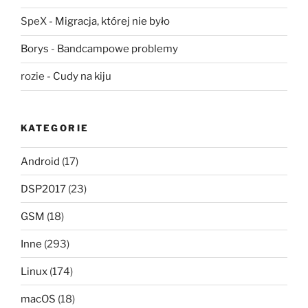
SpeX
-
Migracja, której nie było
Borys
-
Bandcampowe problemy
rozie
-
Cudy na kiju
KATEGORIE
Android
(17)
DSP2017
(23)
GSM
(18)
Inne
(293)
Linux
(174)
macOS
(18)