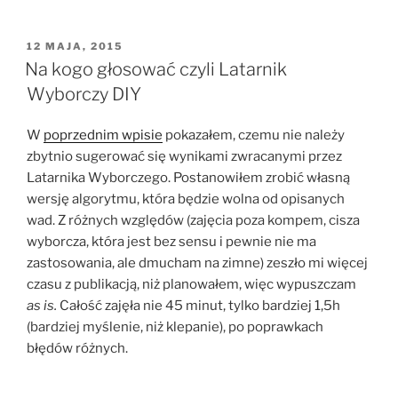
OPUBLIKOWANE
12 MAJA, 2015
W
Na kogo głosować czyli Latarnik
Wyborczy DIY
W
poprzednim wpisie
pokazałem, czemu nie należy
zbytnio sugerować się wynikami zwracanymi przez
Latarnika Wyborczego. Postanowiłem zrobić własną
wersję algorytmu, która będzie wolna od opisanych
wad. Z różnych względów (zajęcia poza kompem, cisza
wyborcza, która jest bez sensu i pewnie nie ma
zastosowania, ale dmucham na zimne) zeszło mi więcej
czasu z publikacją, niż planowałem, więc wypuszczam
as is.
Całość zajęła nie 45 minut, tylko bardziej 1,5h
(bardziej myślenie, niż klepanie), po poprawkach
błędów różnych.