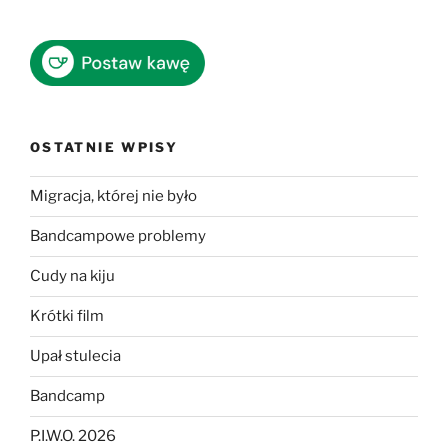
OSTATNIE WPISY
Migracja, której nie było
Bandcampowe problemy
Cudy na kiju
Krótki film
Upał stulecia
Bandcamp
P.I.W.O. 2026