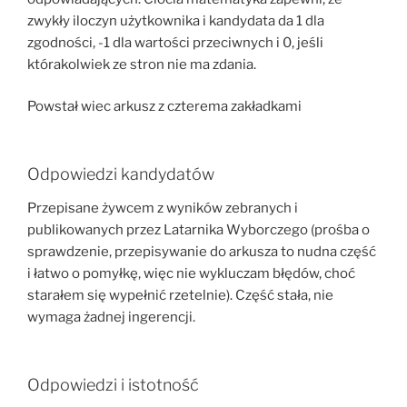
zwykły iloczyn użytkownika i kandydata da 1 dla
zgodności, -1 dla wartości przeciwnych i 0, jeśli
którakolwiek ze stron nie ma zdania.
Powstał wiec arkusz z czterema zakładkami
Odpowiedzi kandydatów
Przepisane żywcem z wyników zebranych i
publikowanych przez Latarnika Wyborczego (prośba o
sprawdzenie, przepisywanie do arkusza to nudna część
i łatwo o pomyłkę, więc nie wykluczam błędów, choć
starałem się wypełnić rzetelnie). Część stała, nie
wymaga żadnej ingerencji.
Odpowiedzi i istotność