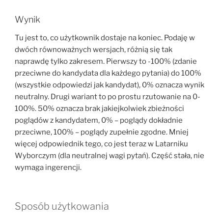
Wynik
Tu jest to, co użytkownik dostaje na koniec. Podaję w
dwóch równoważnych wersjach, różnią się tak
naprawdę tylko zakresem. Pierwszy to -100% (zdanie
przeciwne do kandydata dla każdego pytania) do 100%
(wszystkie odpowiedzi jak kandydat), 0% oznacza wynik
neutralny. Drugi wariant to po prostu rzutowanie na 0-
100%. 50% oznacza brak jakiejkolwiek zbieżności
poglądów z kandydatem, 0% – poglądy dokładnie
przeciwne, 100% – poglądy zupełnie zgodne. Mniej
więcej odpowiednik tego, co jest teraz w Latarniku
Wyborczym (dla neutralnej wagi pytań). Część stała, nie
wymaga ingerencji.
Sposób użytkowania