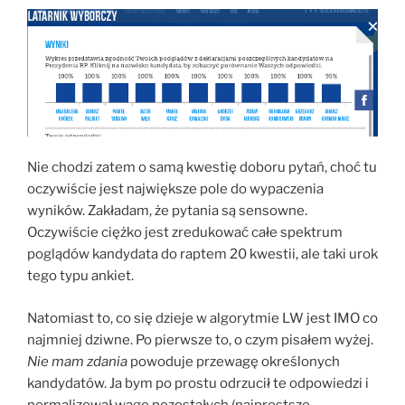
Nie chodzi zatem o samą kwestię doboru pytań, choć tu
oczywiście jest największe pole do wypaczenia
wyników. Zakładam, że pytania są sensowne.
Oczywiście ciężko jest zredukować całe spektrum
poglądów kandydata do raptem 20 kwestii, ale taki urok
tego typu ankiet.
Natomiast to, co się dzieje w algorytmie LW jest IMO co
najmniej dziwne. Po pierwsze to, o czym pisałem wyżej.
Nie mam zdania
powoduje przewagę określonych
kandydatów. Ja bym po prostu odrzucił te odpowiedzi i
normalizował wagę pozostałych (najprostsze,