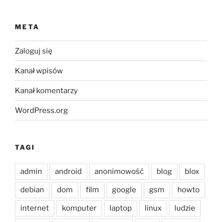
META
Zaloguj się
Kanał wpisów
Kanał komentarzy
WordPress.org
TAGI
admin
android
anonimowość
blog
blox
debian
dom
film
google
gsm
howto
internet
komputer
laptop
linux
ludzie