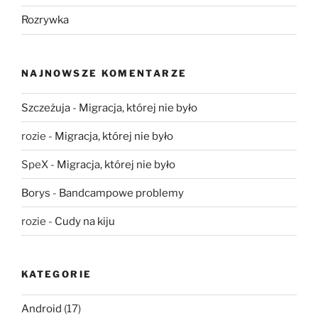
Rozrywka
NAJNOWSZE KOMENTARZE
Szczeżuja
-
Migracja, której nie było
rozie
-
Migracja, której nie było
SpeX
-
Migracja, której nie było
Borys
-
Bandcampowe problemy
rozie
-
Cudy na kiju
KATEGORIE
Android
(17)