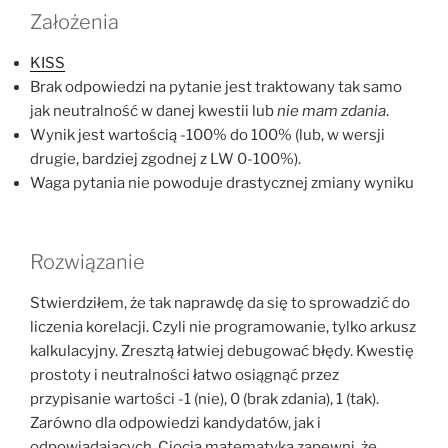
Założenia
KISS
Brak odpowiedzi na pytanie jest traktowany tak samo
jak neutralność w danej kwestii lub
nie mam zdania
.
Wynik jest wartością -100% do 100% (lub, w wersji
drugie, bardziej zgodnej z LW 0-100%).
Waga pytania nie powoduje drastycznej zmiany wyniku
Rozwiązanie
Stwierdziłem, że tak naprawdę da się to sprowadzić do
liczenia korelacji. Czyli nie programowanie, tylko arkusz
kalkulacyjny. Zresztą łatwiej debugować błędy. Kwestię
prostoty i neutralności łatwo osiągnąć przez
przypisanie wartości -1 (nie), 0 (brak zdania), 1 (tak).
Zarówno dla odpowiedzi kandydatów, jak i
odpowiadających. Ciocia matematyka zapewni, że