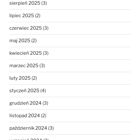
sierpień 2025
(3)
lipiec 2025
(2)
czerwiec 2025
(3)
maj 2025
(2)
kwiecień 2025
(3)
marzec 2025
(3)
luty 2025
(2)
styczeń 2025
(4)
grudzień 2024
(3)
listopad 2024
(2)
październik 2024
(3)