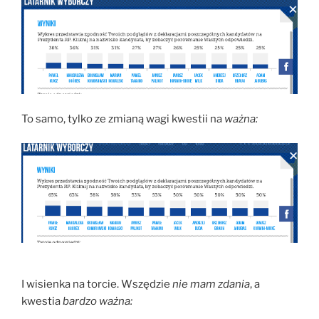
To samo, tylko ze zmianą wagi kwestii na
ważna:
I wisienka na torcie. Wszędzie
nie mam zdania
, a
kwestia
bardzo ważna: