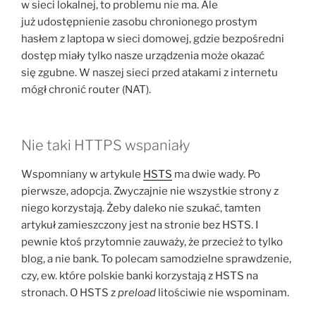
w sieci lokalnej, to problemu nie ma. Ale
już udostępnienie zasobu chronionego prostym
hasłem z laptopa w sieci domowej, gdzie bezpośredni
dostęp miały tylko nasze urządzenia może okazać
się zgubne. W naszej sieci przed atakami z internetu
mógł chronić router (NAT).
Nie taki HTTPS wspaniały
Wspomniany w artykule
HSTS
ma dwie wady. Po
pierwsze, adopcja. Zwyczajnie nie wszystkie strony z
niego korzystają. Żeby daleko nie szukać, tamten
artykuł zamieszczony jest na stronie bez HSTS. I
pewnie ktoś przytomnie zauważy, że przecież to tylko
blog, a nie bank. To polecam samodzielne sprawdzenie,
czy, ew. które polskie banki korzystają z HSTS na
stronach. O HSTS z
preload
litościwie nie wspominam.