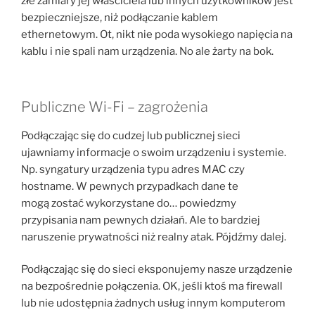
złe zamiary jej właściciela lub innych użytkowników jest
bezpieczniejsze, niż podłączanie kablem
ethernetowym. Ot, nikt nie poda wysokiego napięcia na
kablu i nie spali nam urządzenia. No ale żarty na bok.
Publiczne Wi-Fi – zagrożenia
Podłączając się do cudzej lub publicznej sieci
ujawniamy informacje o swoim urządzeniu i systemie.
Np. syngatury urządzenia typu adres MAC czy
hostname. W pewnych przypadkach dane te
mogą zostać wykorzystane do… powiedzmy
przypisania nam pewnych działań. Ale to bardziej
naruszenie prywatności niż realny atak. Pójdźmy dalej.
Podłączając się do sieci eksponujemy nasze urządzenie
na bezpośrednie połączenia. OK, jeśli ktoś ma firewall
lub nie udostępnia żadnych usług innym komputerom