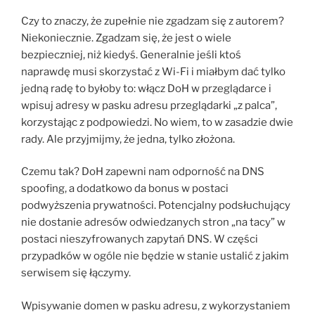
Czy to znaczy, że zupełnie nie zgadzam się z autorem?
Niekoniecznie. Zgadzam się, że jest o wiele
bezpieczniej, niż kiedyś. Generalnie jeśli ktoś
naprawdę musi skorzystać z Wi-Fi i miałbym dać tylko
jedną radę to byłoby to: włącz DoH w przeglądarce i
wpisuj adresy w pasku adresu przeglądarki „z palca”,
korzystając z podpowiedzi. No wiem, to w zasadzie dwie
rady. Ale przyjmijmy, że jedna, tylko złożona.
Czemu tak? DoH zapewni nam odporność na DNS
spoofing, a dodatkowo da bonus w postaci
podwyższenia prywatności. Potencjalny podsłuchujący
nie dostanie adresów odwiedzanych stron „na tacy” w
postaci nieszyfrowanych zapytań DNS. W części
przypadków w ogóle nie będzie w stanie ustalić z jakim
serwisem się łączymy.
Wpisywanie domen w pasku adresu, z wykorzystaniem