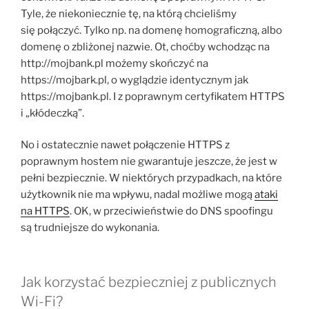
Tyle, że niekoniecznie tę, na którą chcieliśmy
się połączyć. Tylko np. na domenę homograficzną, albo
domenę o zbliżonej nazwie. Ot, choćby wchodząc na
http://mojbank.pl możemy skończyć na
https://mojbark.pl, o wyglądzie identycznym jak
https://mojbank.pl. I z poprawnym certyfikatem HTTPS
i „kłódeczką”.
No i ostatecznie nawet połączenie HTTPS z
poprawnym hostem nie gwarantuje jeszcze, że jest w
pełni bezpiecznie. W niektórych przypadkach, na które
użytkownik nie ma wpływu, nadal możliwe mogą
ataki
na HTTPS
. OK, w przeciwieństwie do DNS spoofingu
są trudniejsze do wykonania.
Jak korzystać bezpieczniej z publicznych
Wi-Fi?