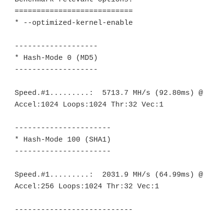
===========================

* --optimized-kernel-enable

-------------------

* Hash-Mode 0 (MD5)

-------------------

Speed.#1.........:  5713.7 MH/s (92.80ms) @ 
Accel:1024 Loops:1024 Thr:32 Vec:1

----------------------

* Hash-Mode 100 (SHA1)

----------------------

Speed.#1.........:  2031.9 MH/s (64.99ms) @ 
Accel:256 Loops:1024 Thr:32 Vec:1

---------------------------
