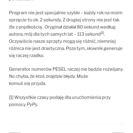
Program nie jest specjalnie szybki – każdy rok na moim
sprzęcie to ok. 2 sekundy. Z drugiej strony nie jest tak
źle z prędkością . Oryginał działał 80 sekund według
[1]
autora, mój dla tych samych lat – 113 sekund
.
Oczywiście nasze sprzęty mogą się różnić, niemniej
różnica nie jest drastyczna. Poza tym, słownik generuje
się raczej rzadko.
Generator numerów PESEL raczej nie będzie rozwijany.
No chyba, że ktoś znajdzie błędy. Może
komuś się przyda.
[1] Wszystkie czasy podaję dla uruchomienia przy
pomocy
PyPy
.