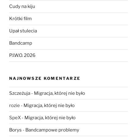
Cudy na kiju
Krótki film
Upał stulecia
Bandcamp
P.I.W.O. 2026
NAJNOWSZE KOMENTARZE
Szczeżuja
-
Migracja, której nie było
rozie
-
Migracja, której nie było
SpeX
-
Migracja, której nie było
Borys
-
Bandcampowe problemy