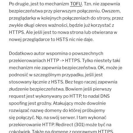
Po drugie, jest to mechanizm
TOFU
. Tzn. nie zapewnia
bezpieczeństwa przy pierwszym połączeniu. Owszem,
przeglądarka w kolejnych połączeniach do strony, przez
zwykle długi okres ważności, będzie już korzystać z
HTTPS. Ale jeśli jest to nowa strona lub otwierana w
nowej przeglądarce to HSTS nic nie daje.
Dodatkowo autor wspomina o powszechnych
przekierowaniach HTTP -> HTTPS. Tylko niestety taki
mechanizm nie zapewnia bezpieczeństwa. OK, może je
podnosić w szczególnym przypadku, jeśli jest
stosowany łącznie z HSTS. Bez tego raczej zapewnia
złudzenie bezpieczeństwa. Bowiem jeśli pierwszy
request jest wykonywany po HTTP, to nadal DNS
spoofing jest groźny. Atakujący może dowolnie
rozwiązać nazwę domeny do której próbujemy
się połączyć. Np. na swój serwer. I tam wykonać
przekierowanie HTTP. Redirect (301) może być na
cokolwiek. Także na domenę z poprawnym HTTPS.