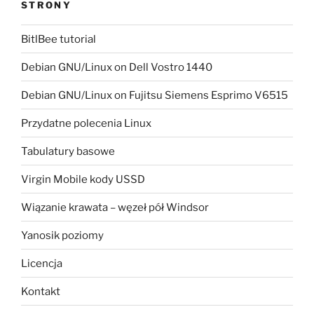
STRONY
BitlBee tutorial
Debian GNU/Linux on Dell Vostro 1440
Debian GNU/Linux on Fujitsu Siemens Esprimo V6515
Przydatne polecenia Linux
Tabulatury basowe
Virgin Mobile kody USSD
Wiązanie krawata – węzeł pół Windsor
Yanosik poziomy
Licencja
Kontakt