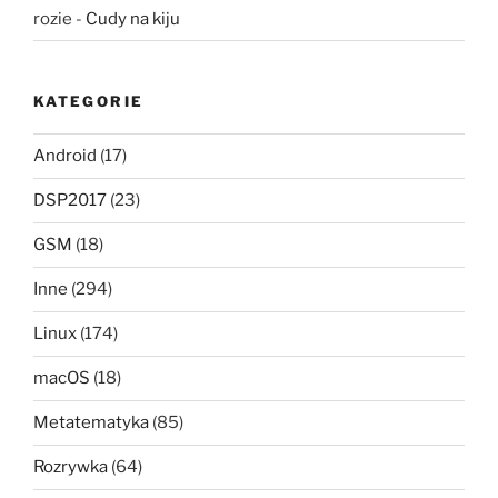
rozie
-
Cudy na kiju
KATEGORIE
Android
(17)
DSP2017
(23)
GSM
(18)
Inne
(294)
Linux
(174)
macOS
(18)
Metatematyka
(85)
Rozrywka
(64)