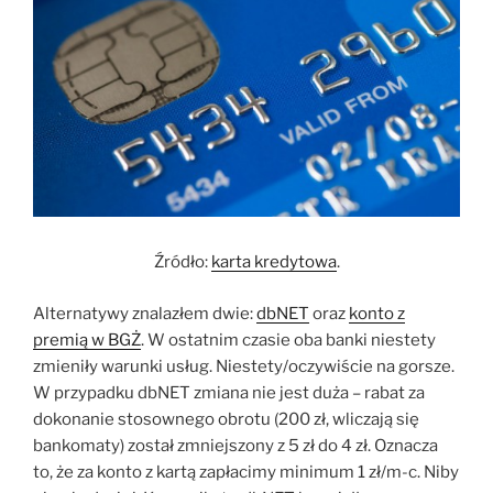
Źródło:
karta kredytowa
.
Alternatywy znalazłem dwie:
dbNET
oraz
konto z
premią w BGŻ
. W ostatnim czasie oba banki niestety
zmieniły warunki usług. Niestety/oczywiście na gorsze.
W przypadku dbNET zmiana nie jest duża – rabat za
dokonanie stosownego obrotu (200 zł, wliczają się
bankomaty) został zmniejszony z 5 zł do 4 zł. Oznacza
to, że za konto z kartą zapłacimy minimum 1 zł/m-c. Niby