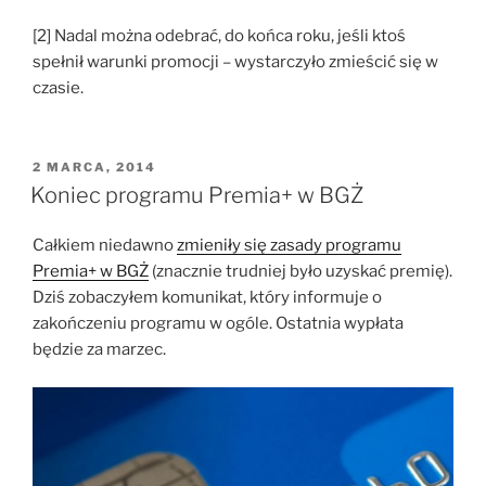
[2] Nadal można odebrać, do końca roku, jeśli ktoś
spełnił warunki promocji – wystarczyło zmieścić się w
czasie.
OPUBLIKOWANE
2 MARCA, 2014
W
Koniec programu Premia+ w BGŻ
Całkiem niedawno
zmieniły się zasady programu
Premia+ w BGŻ
(znacznie trudniej było uzyskać premię).
Dziś zobaczyłem komunikat, który informuje o
zakończeniu programu w ogóle. Ostatnia wypłata
będzie za marzec.