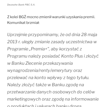
Deutsche Bank PBC S.A.
Z kolei BGŻ mocno zmienił warunki uzyskania premii.
Komunikat brzmiał:
Uprzejmie przypominamy, że od dnia 28 maja
2013 r. uległy zmianie zasady uczestnictwa w
Programie „Premia+”, aby korzystać z
Programu należy posiadać Konto Plus i złożyć
w Banku Zlecenie przekazywania
wynagrodzenia/renty/emerytury oraz
przelewać na konto wpływy z tego tytułu.
Należy złożyć także w Banku zgodę na
przetwarzanie danych osobowych do celów
marketingowych oraz zgodę na informowanie
o produktach i usługach banku drogą