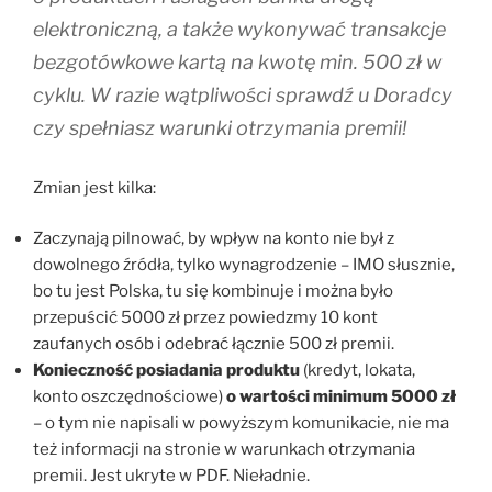
elektroniczną, a także wykonywać transakcje
bezgotówkowe kartą na kwotę min. 500 zł w
cyklu. W razie wątpliwości sprawdź u Doradcy
czy spełniasz warunki otrzymania premii!
Zmian jest kilka:
Zaczynają pilnować, by wpływ na konto nie był z
dowolnego źródła, tylko wynagrodzenie – IMO słusznie,
bo tu jest Polska, tu się kombinuje i można było
przepuścić 5000 zł przez powiedzmy 10 kont
zaufanych osób i odebrać łącznie 500 zł premii.
Konieczność posiadania produktu
(kredyt, lokata,
konto oszczędnościowe)
o wartości minimum 5000 zł
– o tym nie napisali w powyższym komunikacie, nie ma
też informacji na stronie w warunkach otrzymania
premii. Jest ukryte w PDF. Nieładnie.