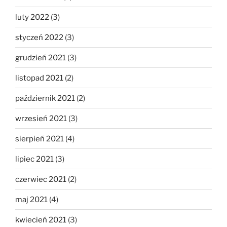
luty 2022
(3)
styczeń 2022
(3)
grudzień 2021
(3)
listopad 2021
(2)
październik 2021
(2)
wrzesień 2021
(3)
sierpień 2021
(4)
lipiec 2021
(3)
czerwiec 2021
(2)
maj 2021
(4)
kwiecień 2021
(3)