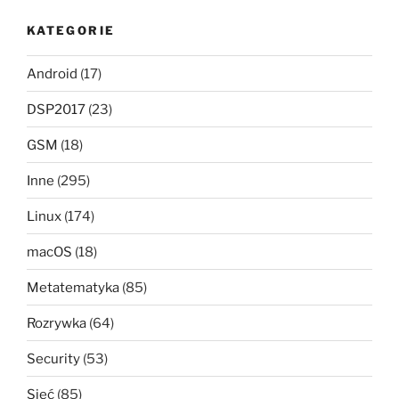
KATEGORIE
Android
(17)
DSP2017
(23)
GSM
(18)
Inne
(295)
Linux
(174)
macOS
(18)
Metatematyka
(85)
Rozrywka
(64)
Security
(53)
Sieć
(85)