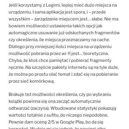
Jeśli korzystamy z Legimi, lepiej mieć dużo miejsca na
urządzeniu. I sama aplikacja jest spora, i – przede
wszystkim – zarządzanie miejscem jest… słabe. Nie ma
bowiem możliwości ustawienia takich opcji jak
automagiczne usuwanie już odsłuchanych fragmentów
czy określenia, ile miejsca przeznaczamy na cache.
Dlatego przy mniejszej ilości miejsca na urządzeniu
możliwość pobrania przez wi-fi jest… teoretyczna.
Chyba, że ktoś chce pamiętać i pobierać fragmenty
ręcznie. Na szczęście pakiety internetu są na tyle duże,
że można po prostu olać temat i zdać się na pobieranie
przez sieć komórkową.
Brakuje też możliwości określenia, czy po wybraniu
książki powinna się ona zacząć automatycznie
odtwarzać (zaczyna). Wbudowane statystyki pokazują
wartości totalnie z sufitu, do niczego niepodobne.
Pewnie dam ocenę 2/5 w Google Play, bo da się