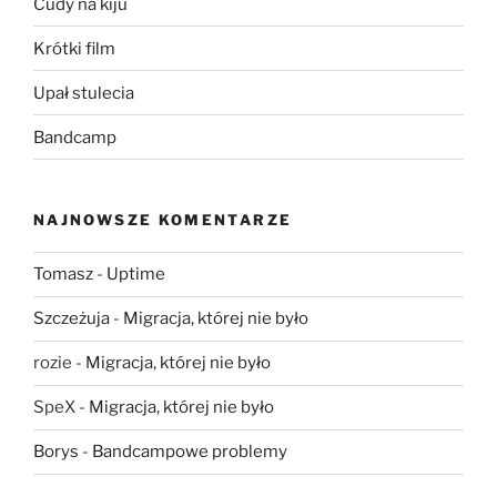
Cudy na kiju
Krótki film
Upał stulecia
Bandcamp
NAJNOWSZE KOMENTARZE
Tomasz
-
Uptime
Szczeżuja
-
Migracja, której nie było
rozie
-
Migracja, której nie było
SpeX
-
Migracja, której nie było
Borys
-
Bandcampowe problemy