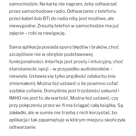
samochodzie. Na kartę nie nagram, żeby odtwarzać
przez samochodowe radio. Odtwarzanie z telefonu
przez kabel (lub BT) do radia niby jest możliwe, ale
niewygodne. Zresztą telefon w samochodzie ma już
zajęcie – robi za nawigację.
Sama aplikacja posiada sporo błędów i braków, choć
szczęśliwie nie w obrębie podstawowej
funkcjonalności. Interfejs jest prosty i intuicyjny, choć
staroświecki, opcji – w przypadku audiobooków –
niewiele. Ustawia się tylko prędkość odsłuchu (nie
zmieniałem). Można też ustawić o ile powinno cofać
szybkie cofanie. Domyślnie jest trzydzieści sekund i
IMHO nie jest to zła wartość. Można też ustawić, czy
przy połączeniu przez wi-fi ma ściągać całą książkę. Są
zakładki, ale w sumie nie trzeba z nich korzystać, bo
aplikacja i tak zapamiętuje w którym miejscu skończyła
odtwarzanie.