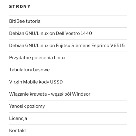
STRONY
BitlBee tutorial
Debian GNU/Linux on Dell Vostro 1440
Debian GNU/Linux on Fujitsu Siemens Esprimo V6515
Przydatne polecenia Linux
Tabulatury basowe
Virgin Mobile kody USSD
Wiązanie krawata – węzeł pół Windsor
Yanosik poziomy
Licencja
Kontakt