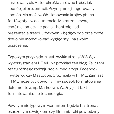
ilustrowanych. Autor określa zarówno treść, jak i
sposób jej prezentacji. Przynajmniej sugerowany
sposób. Ma możliwość stosowania krojów pisma,
fontów, styli w dokumencie. Ma zatem pewną –
choć niekoniecznie pełną – kontrolę nad
prezentacją treści. Użytkownik będący odbiorcą może
dowolnie modyfikować wygląd styli na swoim
urządzeniu.
Typowym przykładem jest zwykła strona WWW, z
wykorzystaniem HTML. Na przykład ten blog. Zaliczam
też tu różnego rodzaju social media typu Facebook,
Twitter/X, czy Mastodon. Oraz maila w HTML. Zamiast
HTML może być dowolny inny sposób formatowania
dokumentów, np. Markdown. Ważny jest fakt
formatowania, nie technologia.
Pewnym nietypowym wariantem będzie tu strona z
osadzonym dźwiękiem czy filmami. Taki powiedzmy