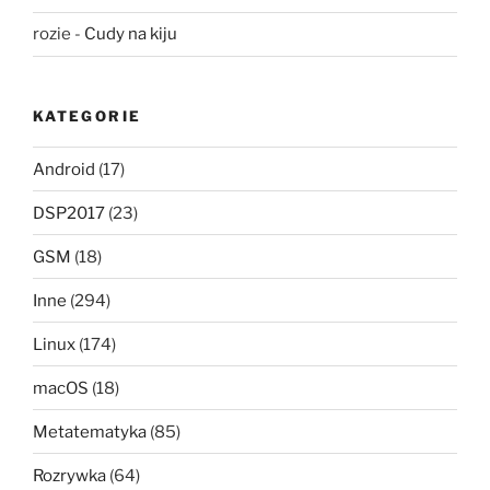
rozie
-
Cudy na kiju
KATEGORIE
Android
(17)
DSP2017
(23)
GSM
(18)
Inne
(294)
Linux
(174)
macOS
(18)
Metatematyka
(85)
Rozrywka
(64)