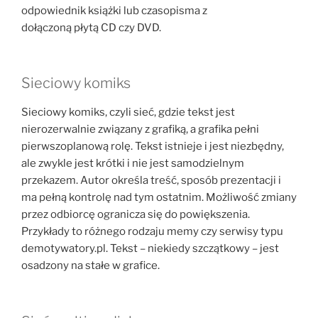
odpowiednik książki lub czasopisma z
dołączoną płytą CD czy DVD.
Sieciowy komiks
Sieciowy komiks, czyli sieć, gdzie tekst jest
nierozerwalnie związany z grafiką, a grafika pełni
pierwszoplanową rolę. Tekst istnieje i jest niezbędny,
ale zwykle jest krótki i nie jest samodzielnym
przekazem. Autor określa treść, sposób prezentacji i
ma pełną kontrolę nad tym ostatnim. Możliwość zmiany
przez odbiorcę ogranicza się do powiększenia.
Przykłady to różnego rodzaju memy czy serwisy typu
demotywatory.pl. Tekst – niekiedy szczątkowy – jest
osadzony na stałe w grafice.