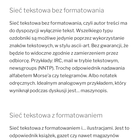
Sieć tekstowa bez formatowania
Sieć tekstowa bez formatowania, czyli autor treści ma
do dyspozycji wyłącznie tekst. Wszelkiego typu
ozdobniki są możliwe jedynie poprzez wykorzystanie
znaków tekstowych, w stylu ascii-art. Bez gwarancji, że
będzie to widoczne zgodnie z zamierzeniem przez
odbiorcę. Przykłady: IRC, mail w trybie tekstowym,
newsgroups (NNTP). Trochę odpowiednik nadawania
alfabetem Morse’a czy telegramów. Albo notatek
odręcznych. Idealnym analogowym przykładem, który
wyniknął podczas dyskusji jest… maszynopis.
Sieć tekstowa z formatowaniem
Sieć tekstowa z formatowaniem i… ilustracjami. Jest to
odpowiednik książek, gazet czy nawet magazynów