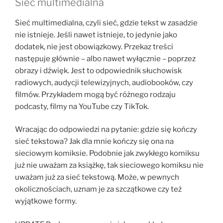
Sieć multimedialna
Sieć multimedialna, czyli sieć, gdzie tekst w zasadzie
nie istnieje. Jeśli nawet istnieje, to jedynie jako
dodatek, nie jest obowiązkowy. Przekaz treści
następuje głównie – albo nawet wyłącznie – poprzez
obrazy i dźwięk. Jest to odpowiednik słuchowisk
radiowych, audycji telewizyjnych, audiobooków, czy
filmów. Przykładem mogą być różnego rodzaju
podcasty, filmy na YouTube czy TikTok.
Wracając do odpowiedzi na pytanie: gdzie się kończy
sieć tekstowa? Jak dla mnie kończy się ona na
sieciowym komiksie. Podobnie jak zwykłego komiksu
już nie uważam za książkę, tak sieciowego komiksu nie
uważam już za sieć tekstową. Może, w pewnych
okolicznościach, uznam je za szczątkowe czy też
wyjątkowe formy.