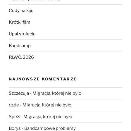
Cudy na kiju
Krótki film
Upał stulecia
Bandcamp
P.I.W.O. 2026
NAJNOWSZE KOMENTARZE
Szczeżuja
-
Migracja, której nie było
rozie
-
Migracja, której nie było
SpeX
-
Migracja, której nie było
Borys
-
Bandcampowe problemy