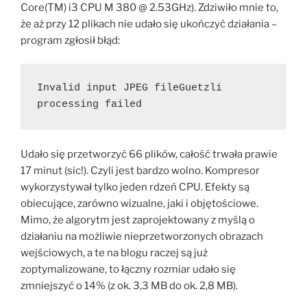
Core(TM) i3 CPU M 380 @ 2.53GHz). Zdziwiło mnie to,
że aż przy 12 plikach nie udało się ukończyć działania –
program zgłosił błąd:
Invalid input JPEG fileGuetzli 
processing failed
Udało się przetworzyć 66 plików, całość trwała prawie
17 minut (sic!). Czyli jest bardzo wolno. Kompresor
wykorzystywał tylko jeden rdzeń CPU. Efekty są
obiecujące, zarówno wizualne, jaki i objętościowe.
Mimo, że algorytm jest zaprojektowany z myślą o
działaniu na możliwie nieprzetworzonych obrazach
wejściowych, a te na blogu raczej są już
zoptymalizowane, to łączny rozmiar udało się
zmniejszyć o 14% (z ok. 3,3 MB do ok. 2,8 MB).