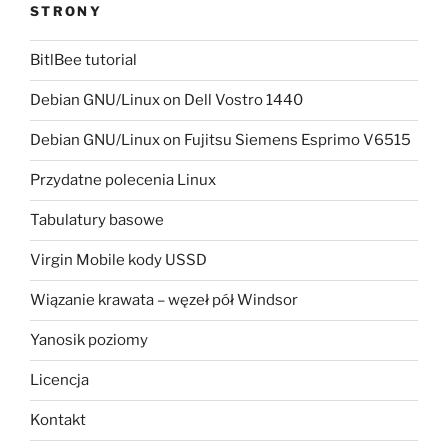
STRONY
BitlBee tutorial
Debian GNU/Linux on Dell Vostro 1440
Debian GNU/Linux on Fujitsu Siemens Esprimo V6515
Przydatne polecenia Linux
Tabulatury basowe
Virgin Mobile kody USSD
Wiązanie krawata – węzeł pół Windsor
Yanosik poziomy
Licencja
Kontakt