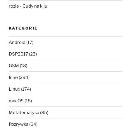
rozie
-
Cudy na kiju
KATEGORIE
Android
(17)
DSP2017
(23)
GSM
(18)
Inne
(294)
Linux
(174)
macOS
(18)
Metatematyka
(85)
Rozrywka
(64)