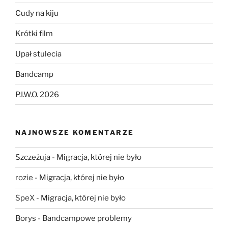
Cudy na kiju
Krótki film
Upał stulecia
Bandcamp
P.I.W.O. 2026
NAJNOWSZE KOMENTARZE
Szczeżuja
-
Migracja, której nie było
rozie
-
Migracja, której nie było
SpeX
-
Migracja, której nie było
Borys
-
Bandcampowe problemy