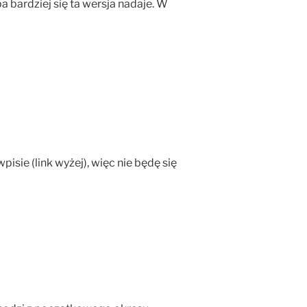
a bardziej się ta wersja nadaje. W
isie (link wyżej), więc nie będę się