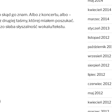
maj 2014
kwiecień 2014
 skąd go znam. Albo z koncertu, albo –
marzec 2014
 drugiej taśmy, której miałem poszukać.
rdzo słaba słyszalność wokalu/tekstu.
styczeń 2013
listopad 2012
październik 20
wrzesień 2012
sierpień 2012
lipiec 2012
czerwiec 2012
maj 2012
)
kwiecień 2012
marzec 2012