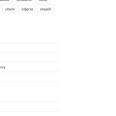
utwór
zdjęcia
zespół
rzy