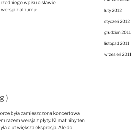
przedniego
wpisu o sławie
 wersja z albumu:
luty 2012
styczeń 2012
grudzień 2011
listopad 2011
wrzesień 2011
gi)
orze była zamieszczona
koncertowa
tym razem wersja z płyty. Klimat niby ten
yła ciut większa ekspresja. Ale do