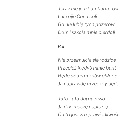
Teraz nie jem hamburgeró
I nie piję Coca coli
Bo nie lubię tych pozerów
Dom i szkoła mnie pierdoli
Ref:
Nie przejmujcie się rodzice
Przecież kiedyś minie bunt
Będę dobrym znów chłopc
Ja naprawdę grzeczny będę
Tato, tato daj na piwo
Ja dziś muszę napić się
Co to jest za sprawiedliwoś