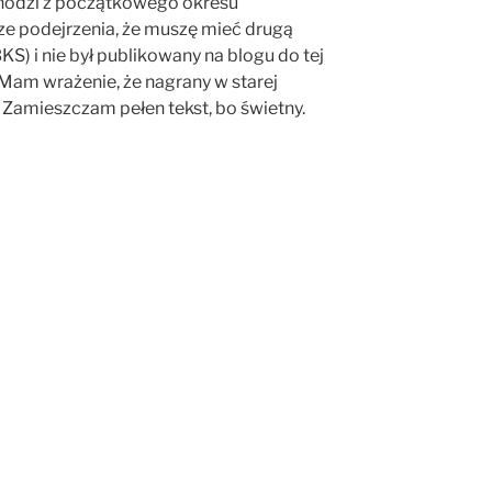
chodzi z początkowego okresu
ze podejrzenia, że muszę mieć drugą
KS) i nie był publikowany na blogu do tej
 Mam wrażenie, że nagrany w starej
y. Zamieszczam pełen tekst, bo świetny.