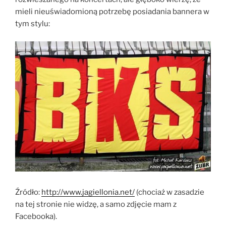
mieli nieuświadomioną potrzebę posiadania bannera w
tym stylu:
Źródło:
http://www.jagiellonia.net/
(chociaż w zasadzie
na tej stronie nie widzę, a samo zdjęcie mam z
Facebooka).