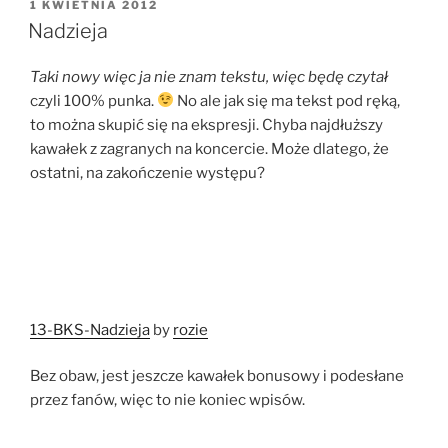
OPUBLIKOWANE
1 KWIETNIA 2012
W
Nadzieja
Taki nowy więc ja nie znam tekstu, więc będę czytał
czyli 100% punka.
No ale jak się ma tekst pod ręką,
to można skupić się na ekspresji. Chyba najdłuższy
kawałek z zagranych na koncercie. Może dlatego, że
ostatni, na zakończenie występu?
13-BKS-Nadzieja
by
rozie
Bez obaw, jest jeszcze kawałek bonusowy i podesłane
przez fanów, więc to nie koniec wpisów.