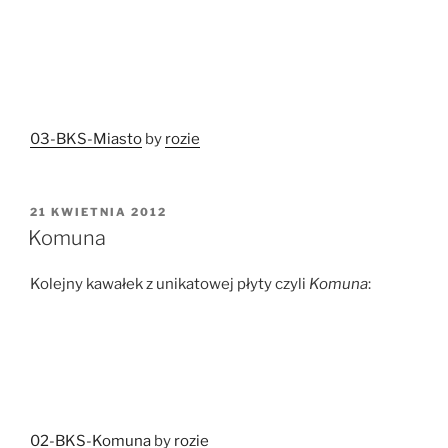
03-BKS-Miasto
by
rozie
OPUBLIKOWANE
21 KWIETNIA 2012
W
Komuna
Kolejny kawałek z unikatowej płyty czyli
Komuna
:
02-BKS-Komuna
by
rozie