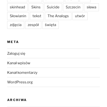
skinhead
Skins
Suicide
Szczecin
sława
Słowianin
tekst
The Analogs
utwór
zdjęcia
zespół
święta
META
Zaloguj się
Kanał wpisów
Kanał komentarzy
WordPress.org
ARCHIWA