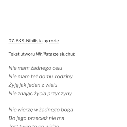
07-BKS-Nihilista
by
rozie
Tekst utworu
Nihilista
(ze słuchu):
Nie mam żadnego celu
Nie mam też domu, rodziny
Żyję jak jeden z wielu
Nie znając życia przyczyny
Nie wierzę w żadnego boga
Bo jego przecież nie ma
Jest tylko to co widzę