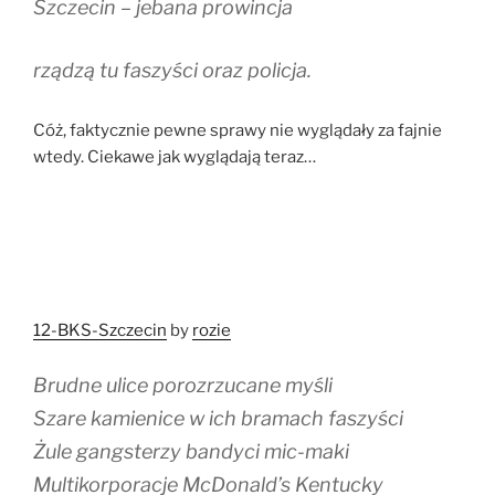
Szczecin – jebana prowincja
rządzą tu faszyści oraz policja.
Cóż, faktycznie pewne sprawy nie wyglądały za fajnie
wtedy. Ciekawe jak wyglądają teraz…
12-BKS-Szczecin
by
rozie
Brudne ulice porozrzucane myśli
Szare kamienice w ich bramach faszyści
Żule gangsterzy bandyci mic-maki
Multikorporacje McDonald’s Kentucky