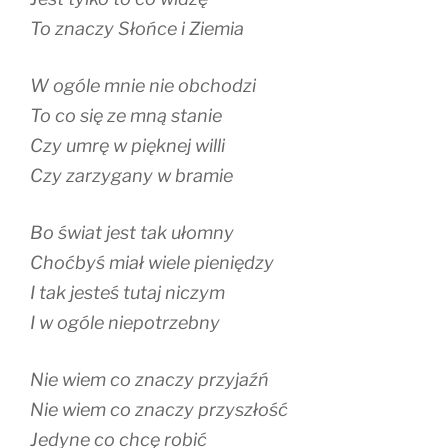
To znaczy Słońce i Ziemia
W ogóle mnie nie obchodzi
To co się ze mną stanie
Czy umrę w pięknej willi
Czy zarzygany w bramie
Bo świat jest tak ułomny
Choćbyś miał wiele pieniędzy
I tak jesteś tutaj niczym
I w ogóle niepotrzebny
Nie wiem co znaczy przyjaźń
Nie wiem co znaczy przyszłość
Jedyne co chcę robić