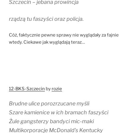
Szczecin – jebana prowincja
rządzą tu faszyści oraz policja.
Cóż, faktycznie pewne sprawy nie wyglądały za fajnie
wtedy. Ciekawe jak wyglądają teraz…
12-BKS-Szczecin
by
rozie
Brudne ulice porozrzucane myśli
Szare kamienice w ich bramach faszyści
Żule gangsterzy bandyci mic-maki
Multikorporacje McDonald’s Kentucky