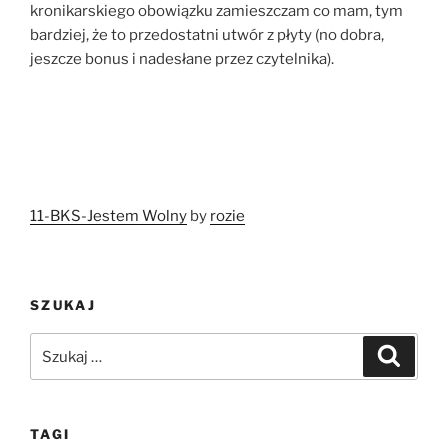
kronikarskiego obowiązku zamieszczam co mam, tym
bardziej, że to przedostatni utwór z płyty (no dobra,
jeszcze bonus i nadesłane przez czytelnika).
11-BKS-Jestem Wolny
by
rozie
SZUKAJ
Szukaj:
Szukaj
TAGI