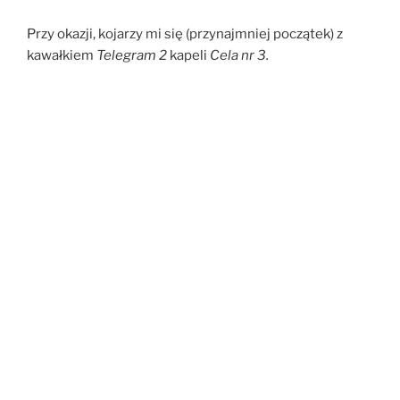
Przy okazji, kojarzy mi się (przynajmniej początek) z
kawałkiem
Telegram 2
kapeli
Cela nr 3.