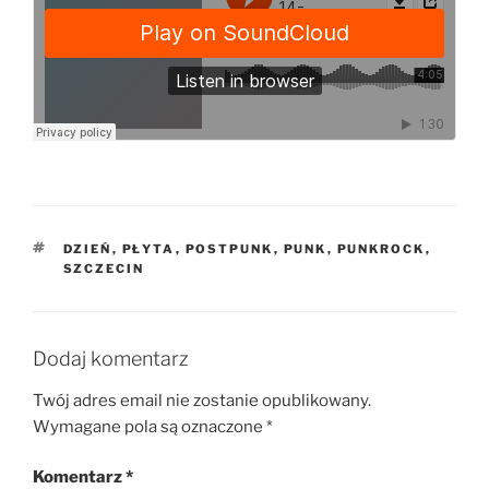
TAGI
DZIEŃ
,
PŁYTA
,
POSTPUNK
,
PUNK
,
PUNKROCK
,
SZCZECIN
Dodaj komentarz
Twój adres email nie zostanie opublikowany.
Wymagane pola są oznaczone
*
Komentarz
*