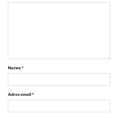
Nazwa
*
Adres email
*