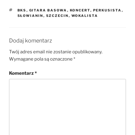
TAGI
BKS
,
GITARA BASOWA
,
KONCERT
,
PERKUSISTA
,
SŁOWIANIN
,
SZCZECIN
,
WOKALISTA
Dodaj komentarz
Twój adres email nie zostanie opublikowany.
Wymagane pola są oznaczone
*
Komentarz
*