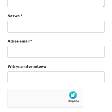
Nazwa
*
Adres email
*
Witryna internetowa