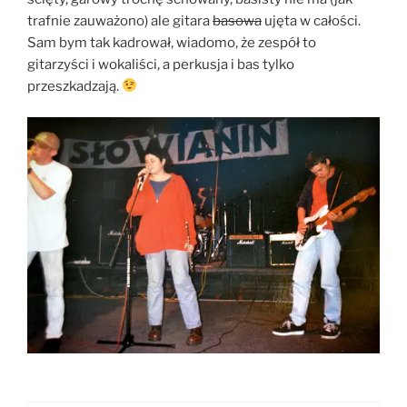
trafnie zauważono) ale gitara
basowa
ujęta w całości.
Sam bym tak kadrował, wiadomo, że zespół to
gitarzyści i wokaliści, a perkusja i bas tylko
przeszkadzają.