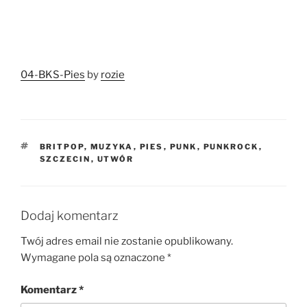
04-BKS-Pies
by
rozie
TAGI
BRITPOP
,
MUZYKA
,
PIES
,
PUNK
,
PUNKROCK
,
SZCZECIN
,
UTWÓR
Dodaj komentarz
Twój adres email nie zostanie opublikowany.
Wymagane pola są oznaczone
*
Komentarz
*