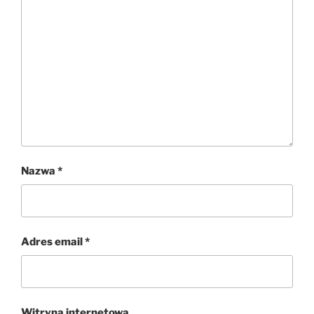
Nazwa
*
Adres email
*
Witryna internetowa