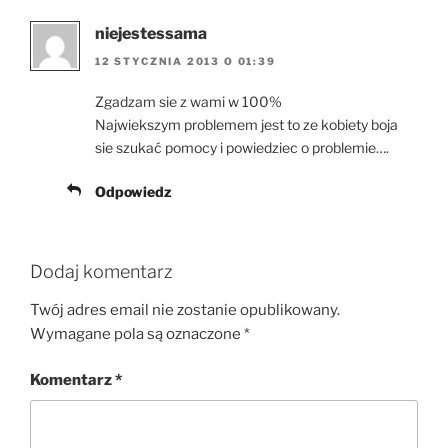
niejestessama
12 STYCZNIA 2013 O 01:39
Zgadzam sie z wami w 100%
Najwiekszym problemem jest to ze kobiety boja
sie szukać pomocy i powiedziec o problemie….
Odpowiedz
Dodaj komentarz
Twój adres email nie zostanie opublikowany.
Wymagane pola są oznaczone
*
Komentarz
*