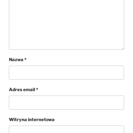
Nazwa
*
Adres email
*
Witryna internetowa