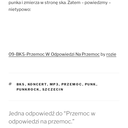
punka i zmierza w stronę ska. Zatem – powiedzmy –
nietypowo:
09-BKS-Przemoc W Odpowiedzi Na Przemoc
by
rozie
TAGI
BKS
,
KONCERT
,
MP3
,
PRZEMOC
,
PUNK
,
PUNKROCK
,
SZCZECIN
Jedna odpowiedź do “Przemoc w
odpowiedzi na przemoc.”