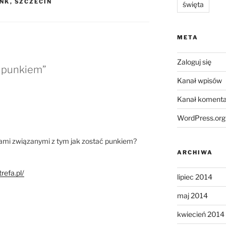
NK
,
SZCZECIN
święta
META
Zaloguj się
ń punkiem”
Kanał wpisów
Kanał komenta
WordPress.org
ami związanymi z tym jak zostać punkiem?
ARCHIWA
efa.pl/
lipiec 2014
maj 2014
kwiecień 2014