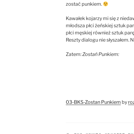
zostać punkiem.
Kawałek kojarzy mi się z nied
młodsza płci żeńskiej sztuk pa
płci męskiej również sztuk par
Reszty dialogu nie słyszałem. N
Zatem:
Zostań Punkiem:
03-BKS-Zostan Punkiem
by
ro