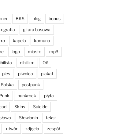
nner
BKS
blog
bonus
tografia
gitara basowa
tro
kapela
komuna
ive
logo
miasto
mp3
ihilista
nihilizm
Oi!
pies
piwnica
plakat
Polska
postpunk
Punk
punkrock
płyta
ead
Skins
Suicide
sława
Słowianin
tekst
utwór
zdjęcia
zespół