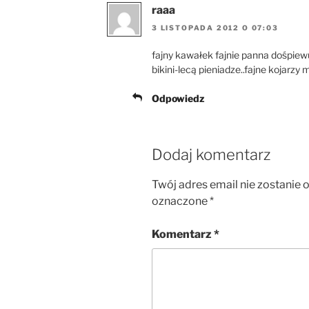
raaa
3 LISTOPADA 2012 O 07:03
fajny kawałek fajnie panna dośpiew
bikini-lecą pieniadze..fajne kojarzy
Odpowiedz
Dodaj komentarz
Twój adres email nie zostanie 
oznaczone
*
Komentarz
*