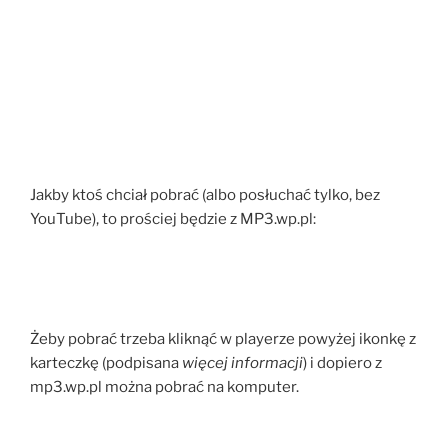
Jakby ktoś chciał pobrać (albo posłuchać tylko, bez
YouTube), to prościej będzie z MP3.wp.pl:
Żeby pobrać trzeba kliknąć w playerze powyżej ikonkę z
karteczkę (podpisana
więcej informacji
) i dopiero z
mp3.wp.pl można pobrać na komputer.