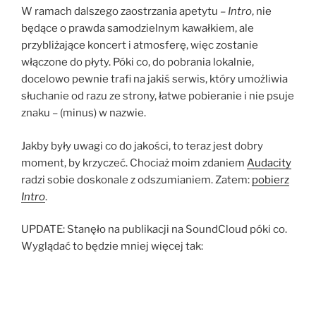
W ramach dalszego zaostrzania apetytu
– Intro
, nie
będące o prawda samodzielnym kawałkiem, ale
przybliżające koncert i atmosferę, więc zostanie
włączone do płyty. Póki co, do pobrania lokalnie,
docelowo pewnie trafi na jakiś serwis, który umożliwia
słuchanie od razu ze strony, łatwe pobieranie i nie psuje
znaku – (minus) w nazwie.
Jakby były uwagi co do jakości, to teraz jest dobry
moment, by krzyczeć. Chociaż moim zdaniem
Audacity
radzi sobie doskonale z odszumianiem. Zatem:
pobierz
Intro
.
UPDATE: Stanęło na publikacji na SoundCloud póki co.
Wyglądać to będzie mniej więcej tak: