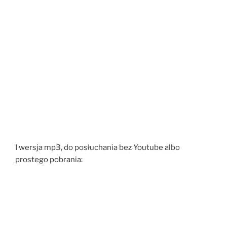
I wersja mp3, do posłuchania bez Youtube albo
prostego pobrania: