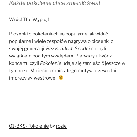
Każde pokolenie chce zmienić świat
Wróć! Tfu! Wypluj!
Piosenki o pokoleniach są popularne jak widać
popularne i wiele zespołów nagrywało piosenki o
swojej generacji.
Bez Krótkich Spodni
nie byli
wyjątkiem pod tym względem. Pierwszy utwór z
koncertu czyli
Pokolenie
udaje się zamieścić jeszcze w
tym roku. Możecie zrobić z tego motyw przewodni
imprezy sylwestrowej.
01-BKS-Pokolenie
by
rozie