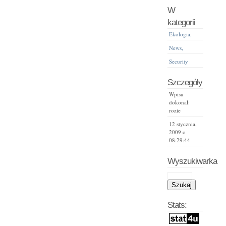
W
kategorii
Ekologia,
News,
Security
Szczegóły
Wpisu
dokonał:
rozie
12 stycznia,
2009 o
08:29:44
Wyszukiwarka
Stats: