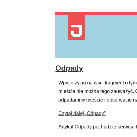
Odpady
Wpis o życiu na wsi i fragment o tym
mieście nie można tego zauważyć. G
odpadami w mieście i obserwacje na 
Czytaj dalej
„Odpady”
Artykuł
Odpady
pochodzi z serwisu