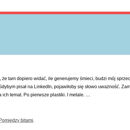
, że tam dopiero widać, ile generujemy śmieci, budzi mój sprzec
dybym pisał na LinkedIn, pojawiłoby się słowo uważność. Zami
ich temat. Po pierwsze plastiki. I metale. …
Pomiędzy bitami
.