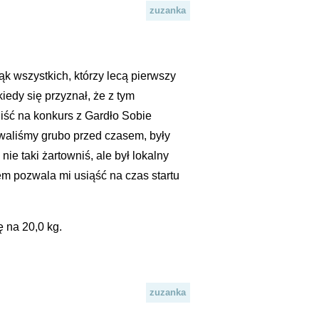
zuzanka
ąk wszystkich, którzy lecą pierwszy
iedy się przyznał, że z tym
 iść na konkurs z Gardło Sobie
waliśmy grubo przed czasem, były
ie taki żartowniś, ale był lokalny
em pozwala mi usiąść na czas startu
 na 20,0 kg.
zuzanka