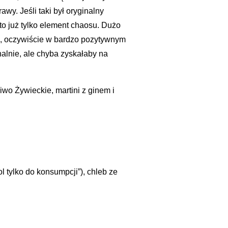
awy. Jeśli taki był oryginalny
to już tylko element chaosu. Dużo
u, oczywiście w bardzo pozytywnym
alnie, ale chyba zyskałaby na
iwo Żywieckie, martini z ginem i
l tylko do konsumpcji”), chleb ze