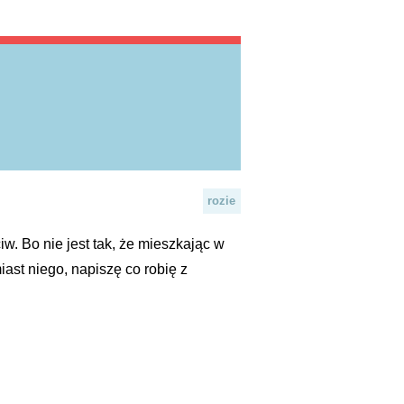
rozie
iw. Bo nie jest tak, że mieszkając w
ast niego, napiszę co robię z