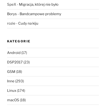
SpeX
-
Migracja, której nie było
Borys
-
Bandcampowe problemy
rozie
-
Cudy na kiju
KATEGORIE
Android
(17)
DSP2017
(23)
GSM
(18)
Inne
(293)
Linux
(174)
macOS
(18)