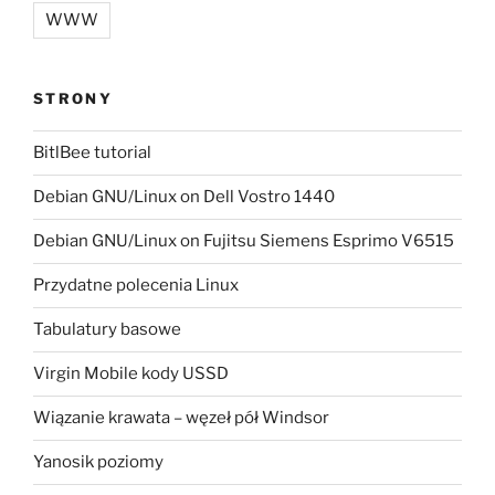
WWW
STRONY
BitlBee tutorial
Debian GNU/Linux on Dell Vostro 1440
Debian GNU/Linux on Fujitsu Siemens Esprimo V6515
Przydatne polecenia Linux
Tabulatury basowe
Virgin Mobile kody USSD
Wiązanie krawata – węzeł pół Windsor
Yanosik poziomy