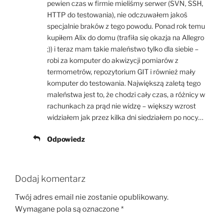
pewien czas w firmie mieliśmy serwer (SVN, SSH,
HTTP do testowania), nie odczuwałem jakoś
specjalnie braków z tego powodu. Ponad rok temu
kupiłem Alix do domu (trafiła się okazja na Allegro
;)) i teraz mam takie maleństwo tylko dla siebie –
robi za komputer do akwizycji pomiarów z
termometrów, repozytorium GIT i również mały
komputer do testowania. Największą zaletą tego
maleństwa jest to, że chodzi cały czas, a różnicy w
rachunkach za prąd nie widzę – większy wzrost
widziałem jak przez kilka dni siedziałem po nocy…
Odpowiedz
Dodaj komentarz
Twój adres email nie zostanie opublikowany.
Wymagane pola są oznaczone
*