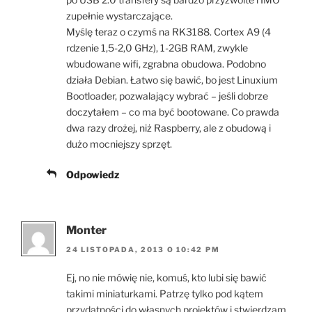
zupełnie wystarczające.
Myślę teraz o czymś na RK3188. Cortex A9 (4
rdzenie 1,5-2,0 GHz), 1-2GB RAM, zwykle
wbudowane wifi, zgrabna obudowa. Podobno
działa Debian. Łatwo się bawić, bo jest Linuxium
Bootloader, pozwalający wybrać – jeśli dobrze
doczytałem – co ma być bootowane. Co prawda
dwa razy drożej, niż Raspberry, ale z obudową i
dużo mocniejszy sprzęt.
Odpowiedz
Monter
24 LISTOPADA, 2013 O 10:42 PM
Ej, no nie mówię nie, komuś, kto lubi się bawić
takimi miniaturkami. Patrzę tylko pod kątem
przydatności do własnych projektów i stwierdzam,