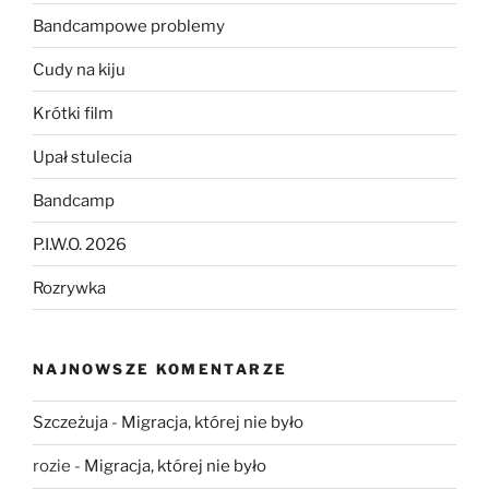
Bandcampowe problemy
Cudy na kiju
Krótki film
Upał stulecia
Bandcamp
P.I.W.O. 2026
Rozrywka
NAJNOWSZE KOMENTARZE
Szczeżuja
-
Migracja, której nie było
rozie
-
Migracja, której nie było