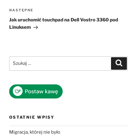
Następny
NASTĘPNE
wpis
Jak uruchomić touchpad na Dell Vostro 3360 pod
Linuksem
Szukaj:
Szukaj
OSTATNIE WPISY
Migracja, której nie było